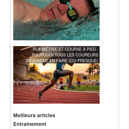
PLIOMÉTRIE ET COURSE À PIED :
POURQUOI TOUS LES COUREURS
DEVRAIENT EN FAIRE (OU PRESQUE)
Meilleurs articles
Entrainement