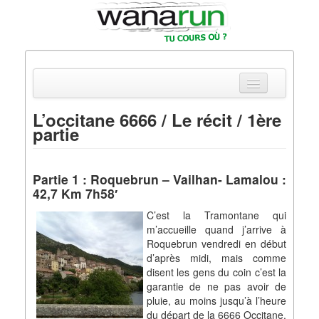
L’occitane 6666 / Le récit / 1ère
partie
Actualités
Equipements & Tests
Partie 1 : Roquebrun – Vailhan- Lamalou :
42,7 Km 7h58′
Parcours & Courses
C’est la Tramontane qui
Outils & Réseaux
m’accueille quand j’arrive à
Roquebrun vendredi en début
d’après midi, mais comme
disent les gens du coin c’est la
garantie de ne pas avoir de
pluie, au moins jusqu’à l’heure
du départ de la 6666 Occitane.