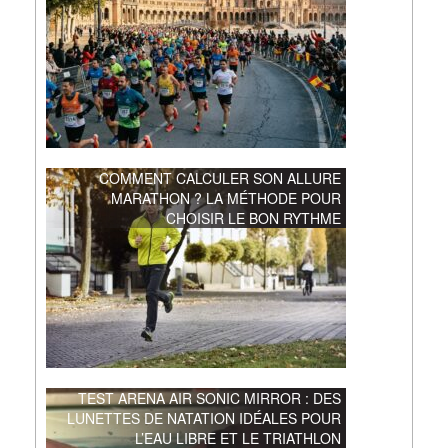
COMMENT CALCULER SON ALLURE
MARATHON ? LA MÉTHODE POUR
CHOISIR LE BON RYTHME
TEST ARENA AIR SONIC MIRROR : DES
LUNETTES DE NATATION IDÉALES POUR
L’EAU LIBRE ET LE TRIATHLON