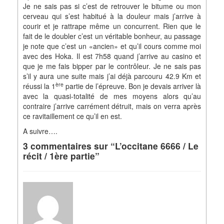
Je ne sais pas si c’est de retrouver le bitume ou mon
cerveau qui s’est habitué à la douleur mais j’arrive à
courir et je rattrape même un concurrent. Rien que le
fait de le doubler c’est un véritable bonheur, au passage
je note que c’est un «ancien» et qu’il cours comme moi
avec des Hoka. Il est 7h58 quand j’arrive au casino et
que je me fais bipper par le contrôleur. Je ne sais pas
s’il y aura une suite mais j’ai déjà parcouru 42.9 Km et
ère
réussi la 1
partie de l’épreuve. Bon je devais arriver là
avec la quasi-totalité de mes moyens alors qu’au
contraire j’arrive carrément détruit, mais on verra après
ce ravitaillement ce qu’il en est.
A suivre….
3 commentaires sur “L’occitane 6666 / Le
récit / 1ère partie”