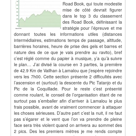
Road Book, qui toute modestie
mise de côté devrait figurer
dans le top 3 du classement
des Road Book, définissant la
stratégie pour l’épreuve et me
donnant toutes les informations utiles (distances
intermédiaires, estimations temps de passage, altitude,
barrières horaires, heure de prise des gels et barres et
nature des de ce que je vais prendre au ravito), bref
c’est réglé comme du papier à musique, y’a qu’à suivre
le plan… J’ai divisé la course en 3 parties, la première
de 42.9 Km de Vailhan à Lamalou que j’espère rejoindre
vers les 7h00. Cette section présente 2 difficultés avec
l’ascension et (surtout) la descente du Pic Tatanjo et du
Pic de la Coquillade. Pour le reste c’est présenté
comme roulant, le conseil de l’organisation étant de ne
surtout pas s’emballer afin d’arriver à Lamalou le plus
frais possible, avant de vraiment commencer à attaquer
les choses sérieuses. D’autre part c’est la nuit, il ne faut
pas s’égarer et le vent que l’on va prendre de pleine
face sera très violent quand on arrivera au sommet des
2 pics. Des les premiers mètres je me rends compte