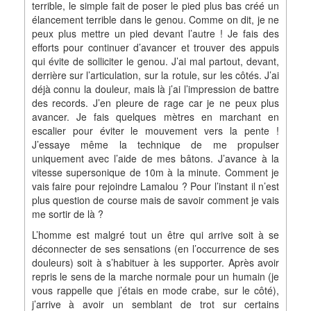
terrible, le simple fait de poser le pied plus bas créé un
élancement terrible dans le genou. Comme on dit, je ne
peux plus mettre un pied devant l’autre ! Je fais des
efforts pour continuer d’avancer et trouver des appuis
qui évite de solliciter le genou. J’ai mal partout, devant,
derrière sur l’articulation, sur la rotule, sur les côtés. J’ai
déjà connu la douleur, mais là j’ai l’impression de battre
des records. J’en pleure de rage car je ne peux plus
avancer. Je fais quelques mètres en marchant en
escalier pour éviter le mouvement vers la pente !
J’essaye même la technique de me propulser
uniquement avec l’aide de mes bâtons. J’avance à la
vitesse supersonique de 10m à la minute. Comment je
vais faire pour rejoindre Lamalou ? Pour l’instant il n’est
plus question de course mais de savoir comment je vais
me sortir de là ?
L’homme est malgré tout un être qui arrive soit à se
déconnecter de ses sensations (en l’occurrence de ses
douleurs) soit à s’habituer à les supporter. Après avoir
repris le sens de la marche normale pour un humain (je
vous rappelle que j’étais en mode crabe, sur le côté),
j’arrive à avoir un semblant de trot sur certains