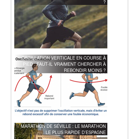
?
OSCILLATION VERTICALE EN COURSE À
PIED : FAUT-IL VRAIMENT CHERCHER À
REBONDIR MOINS ?
MARATHON DE SÉVILLE : LE MARATHON
LE PLUS RAPIDE D’ESPAGNE