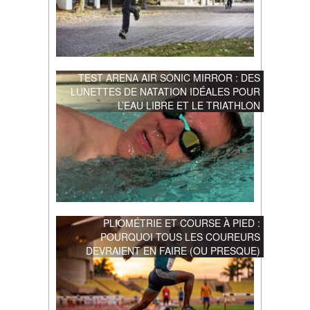
TEST ARENA AIR SONIC MIRROR : DES
LUNETTES DE NATATION IDÉALES POUR
L’EAU LIBRE ET LE TRIATHLON
PLIOMÉTRIE ET COURSE À PIED :
POURQUOI TOUS LES COUREURS
DEVRAIENT EN FAIRE (OU PRESQUE)