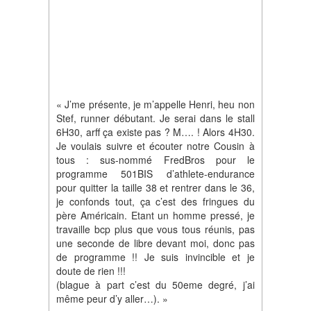
« J’me présente, je m’appelle Henri, heu non
Stef, runner débutant. Je serai dans le stall
6H30, arff ça existe pas ? M…. ! Alors 4H30.
Je voulais suivre et écouter notre Cousin à
tous : sus-nommé FredBros pour le
programme 501BIS d’athlete-endurance
pour quitter la taille 38 et rentrer dans le 36,
je confonds tout, ça c’est des fringues du
père Américain. Etant un homme pressé, je
travaille bcp plus que vous tous réunis, pas
une seconde de libre devant moi, donc pas
de programme !! Je suis invincible et je
doute de rien !!!
(blague à part c’est du 50eme degré, j’ai
même peur d’y aller…). »