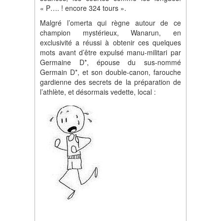
« P…. ! encore 324 tours ».
Malgré l’omerta qui règne autour de ce
champion mystérieux, Wanarun, en
exclusivité a réussi à obtenir ces quelques
mots avant d’être expulsé manu-militari par
Germaine D*, épouse du sus-nommé
Germain D*, et son double-canon, farouche
gardienne des secrets de la préparation de
l’athlète, et désormais vedette, local :