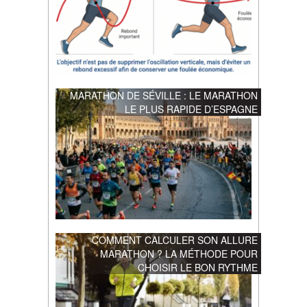
MARATHON DE SÉVILLE : LE MARATHON
LE PLUS RAPIDE D’ESPAGNE
COMMENT CALCULER SON ALLURE
MARATHON ? LA MÉTHODE POUR
CHOISIR LE BON RYTHME