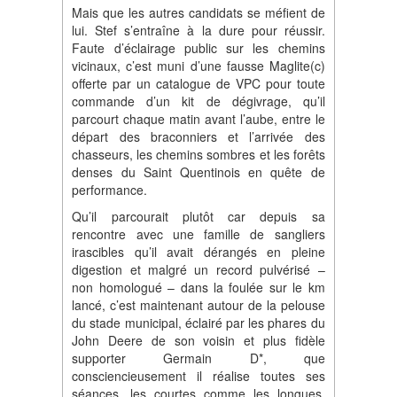
Mais que les autres candidats se méfient de
lui. Stef s’entraîne à la dure pour réussir.
Faute d’éclairage public sur les chemins
vicinaux, c’est muni d’une fausse Maglite(c)
offerte par un catalogue de VPC pour toute
commande d’un kit de dégivrage, qu’il
parcourt chaque matin avant l’aube, entre le
départ des braconniers et l’arrivée des
chasseurs, les chemins sombres et les forêts
denses du Saint Quentinois en quête de
performance.
Qu’il parcourait plutôt car depuis sa
rencontre avec une famille de sangliers
irascibles qu’il avait dérangés en pleine
digestion et malgré un record pulvérisé –
non homologué – dans la foulée sur le km
lancé, c’est maintenant autour de la pelouse
du stade municipal, éclairé par les phares du
John Deere de son voisin et plus fidèle
supporter Germain D*, que
consciencieusement il réalise toutes ses
séances, les courtes comme les longues.