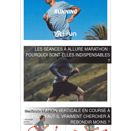
LES SÉANCES À ALLURE MARATHON :
POURQUOI SONT-ELLES INDISPENSABLES
?
OSCILLATION VERTICALE EN COURSE À
PIED : FAUT-IL VRAIMENT CHERCHER À
REBONDIR MOINS ?