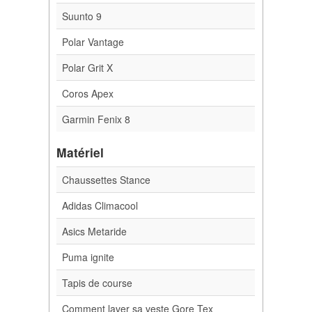
Suunto 9
Polar Vantage
Polar Grit X
Coros Apex
Garmin Fenix 8
Matériel
Chaussettes Stance
Adidas Climacool
Asics Metaride
Puma ignite
Tapis de course
Comment laver sa veste Gore Tex