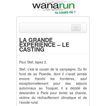
LA GRANDE
EXPERIENCE – LE
Actualités
CASTING
Equipements & Tests
Pour Stef, tapez 2.
Parcours & Courses
Stef, c’est le cousin de la campagne. Du fin
Outils & Réseaux
fond de sa Picardie, dont il n’avait jamais
encore franchi les frontières, sauf
exceptionnellement pour des séjours
automnaux au Touquet, il a décidé de
descendre à Paris pour tenter sa chance,
victime du réchauffement climatique et de
l’exode rural.