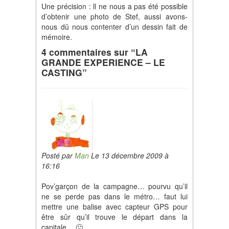
Une précision : ll ne nous a pas été possible
d’obtenir une photo de Stef, aussi avons-
nous dû nous contenter d’un dessin fait de
mémoire.
4 commentaires sur “LA
GRANDE EXPERIENCE – LE
CASTING”
Posté par
Man
Le 13 décembre 2009 à
16:16
Pov’garçon de la campagne… pourvu qu’il
ne se perde pas dans le métro… faut lui
mettre une balise avec capteur GPS pour
être sûr qu’il trouve le départ dans la
capitale… 🙂