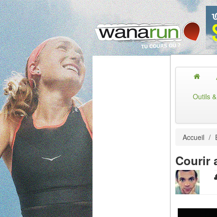
Outils 
Accueil
/
Courir 