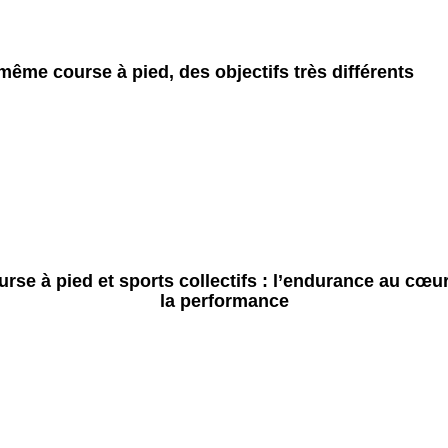
même course à pied, des objectifs très différents
rse à pied et sports collectifs : l’endurance au cœu
la performance