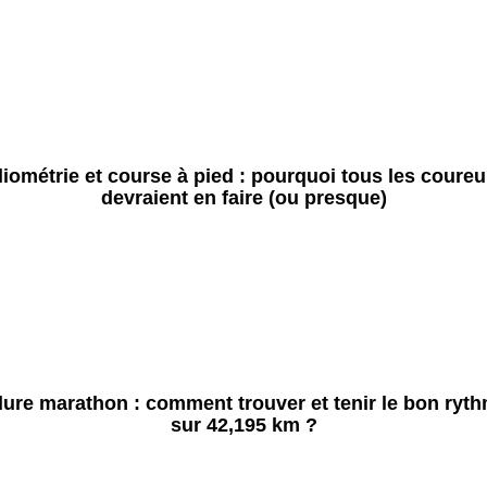
liométrie et course à pied : pourquoi tous les coureu
devraient en faire (ou presque)
lure marathon : comment trouver et tenir le bon ryt
sur 42,195 km ?