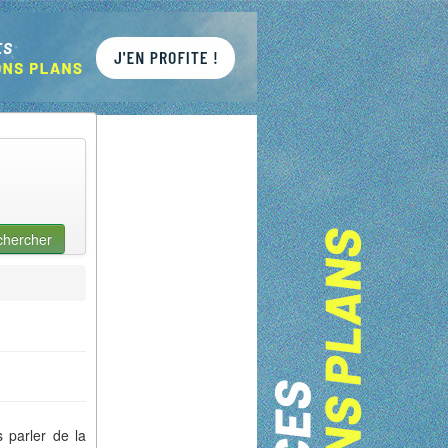
chercher
s parler de la