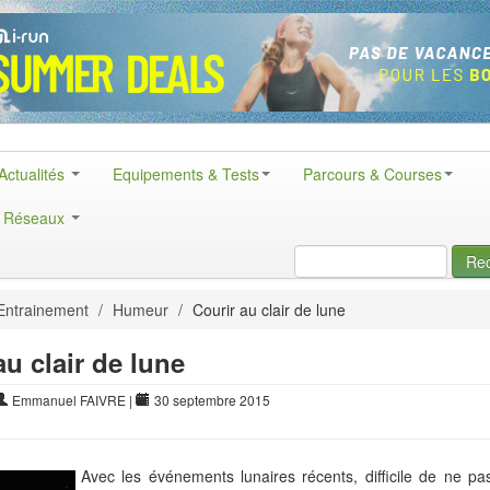
Actualités
Equipements & Tests
Parcours & Courses
& Réseaux
Re
Entrainement
/
Humeur
/
Courir au clair de lune
au clair de lune
Emmanuel FAIVRE
|
30 septembre 2015
Avec les événements lunaires récents, difficile de ne pa