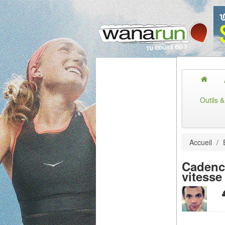
Outils 
Accueil
/
Cadenc
vitesse