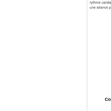
rythme cardia
une séance pa
Co