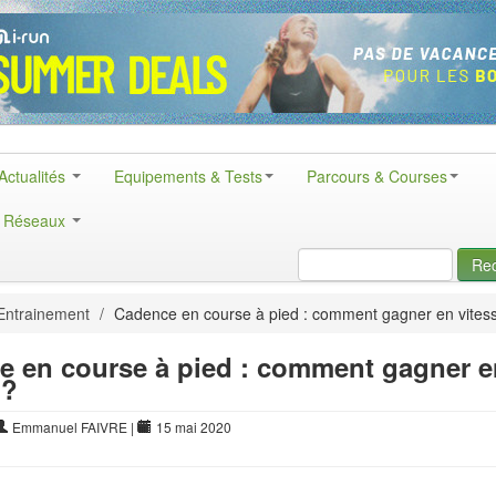
Actualités
Equipements & Tests
Parcours & Courses
& Réseaux
Re
Entrainement
/
Cadence en course à pied : comment gagner en vites
e en course à pied : comment gagner e
 ?
Emmanuel FAIVRE
|
15 mai 2020