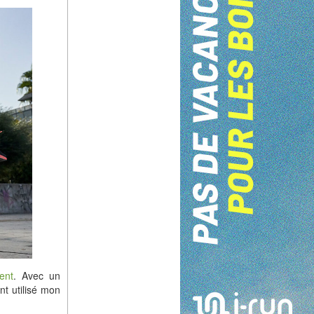
ent
. Avec un
nt utilisé mon