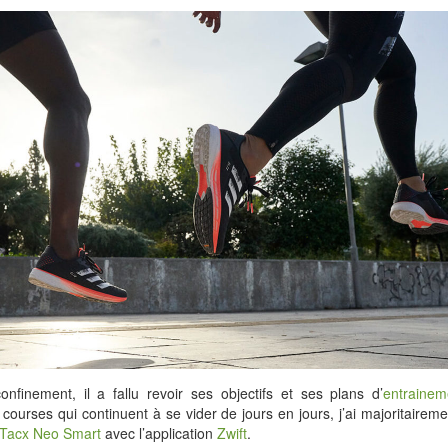
nfinement, il a fallu revoir ses objectifs et ses plans d’
entrainem
 courses qui continuent à se vider de jours en jours, j’ai majoritaireme
 Tacx Neo Smart
avec l’application
Zwift
.