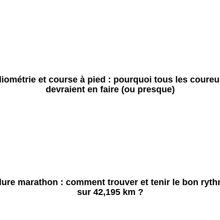
liométrie et course à pied : pourquoi tous les coureu
devraient en faire (ou presque)
lure marathon : comment trouver et tenir le bon ryt
sur 42,195 km ?