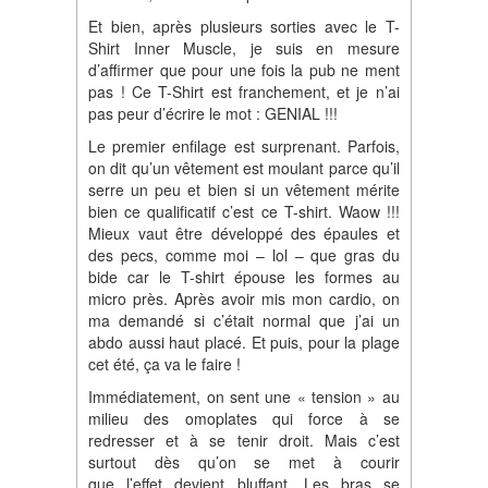
Et bien, après plusieurs sorties avec le T-
Shirt Inner Muscle, je suis en mesure
d’affirmer que pour une fois la pub ne ment
pas ! Ce T-Shirt est franchement, et je n’ai
pas peur d’écrire le mot : GENIAL !!!
Le premier enfilage est surprenant. Parfois,
on dit qu’un vêtement est moulant parce qu’il
serre un peu et bien si un vêtement mérite
bien ce qualificatif c’est ce T-shirt. Waow !!!
Mieux vaut être développé des épaules et
des pecs, comme moi – lol – que gras du
bide car le T-shirt épouse les formes au
micro près. Après avoir mis mon cardio, on
ma demandé si c’était normal que j’ai un
abdo aussi haut placé. Et puis, pour la plage
cet été, ça va le faire !
Immédiatement, on sent une « tension » au
milieu des omoplates qui force à se
redresser et à se tenir droit. Mais c’est
surtout dès qu’on se met à courir
que l’effet devient bluffant. Les bras se