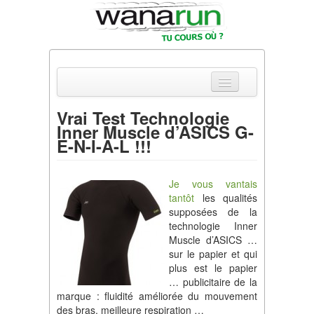
Vrai Test Technologie
Inner Muscle d’ASICS G-
Actualités
E-N-I-A-L !!!
Equipements & Tests
Je vous vantais
Parcours & Courses
tantôt
les qualités
supposées de la
Outils & Réseaux
technologie Inner
Muscle d’ASICS …
sur le papier et qui
plus est le papier
… publicitaire de la
marque : fluidité améliorée du mouvement
des bras, meilleure respiration …