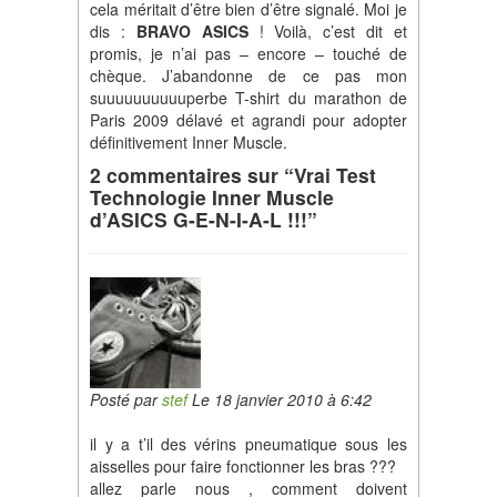
cela méritait d’être bien d’être signalé. Moi je
dis :
BRAVO ASICS
! Voilà, c’est dit et
promis, je n’ai pas – encore – touché de
chèque. J’abandonne de ce pas mon
suuuuuuuuuuperbe T-shirt du marathon de
Paris 2009 délavé et agrandi pour adopter
définitivement Inner Muscle.
2 commentaires sur “Vrai Test
Technologie Inner Muscle
d’ASICS G-E-N-I-A-L !!!”
Posté par
stef
Le 18 janvier 2010 à 6:42
il y a t’il des vérins pneumatique sous les
aisselles pour faire fonctionner les bras ???
allez parle nous , comment doivent