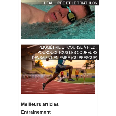
L’EAU LIBRE ET LE TRIATHLON
PLIOMÉTRIE ET COURSE À PIED :
POURQUOI TOUS LES COUREURS
DEVRAIENT EN FAIRE (OU PRESQUE)
Meilleurs articles
Entrainement