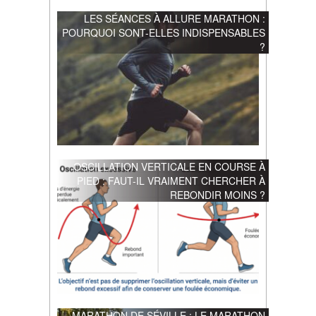
LES SÉANCES À ALLURE MARATHON :
POURQUOI SONT-ELLES INDISPENSABLES
?
OSCILLATION VERTICALE EN COURSE À
PIED : FAUT-IL VRAIMENT CHERCHER À
REBONDIR MOINS ?
MARATHON DE SÉVILLE : LE MARATHON