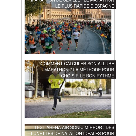
LE PLUS RAPIDE D’ESPAGNE
COMMENT CALCULER SON ALLURE
MARATHON ? LA MÉTHODE POUR
CHOISIR LE BON RYTHME
TEST ARENA AIR SONIC MIRROR : DES
LUNETTES DE NATATION IDÉALES POUR