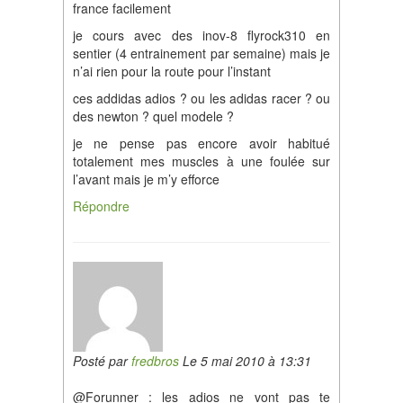
france facilement
je cours avec des inov-8 flyrock310 en
sentier (4 entrainement par semaine) mais je
n’ai rien pour la route pour l’instant
ces addidas adios ? ou les adidas racer ? ou
des newton ? quel modele ?
je ne pense pas encore avoir habitué
totalement mes muscles à une foulée sur
l’avant mais je m’y efforce
Répondre
Posté par
fredbros
Le 5 mai 2010 à 13:31
@Forunner : les adios ne vont pas te