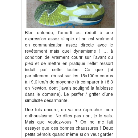
Bien entendu, l’amorti est réduit à une
expression assez simple et on est vraiment
en communication assez directe avec le
revêtement mais quel dynamisme ! … à
condition de vraiment courir sur l’avant du
pied et de mettre en pratique l’effet ressort
induit par cette foulée. Ce que j’ai
parfaitement réussi sur les 15x100m courus
à 19,6 km/h de moyenne (à comparer à 18,3
en Newton, dont j’avais souligné la faiblesse
dans le domaine). Le piaffer / griffer d’une
simplicité désarmante.
Une fois encore, on va me reprocher mon
enthousiasme. Ne dites pas non, je le sais.
Mais que voulez-vous ? On ne me fait
essayer que des bonnes chaussures ! Deux
petits bémols quand même si on veut garder