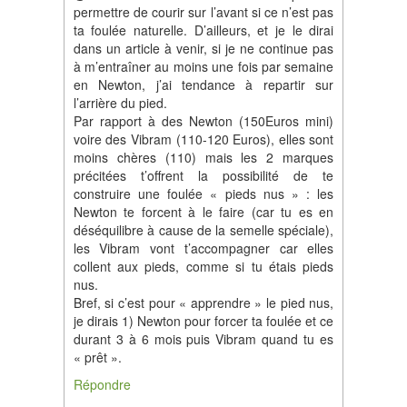
permettre de courir sur l’avant si ce n’est pas
ta foulée naturelle. D’ailleurs, et je le dirai
dans un article à venir, si je ne continue pas
à m’entraîner au moins une fois par semaine
en Newton, j’ai tendance à repartir sur
l’arrière du pied.
Par rapport à des Newton (150Euros mini)
voire des Vibram (110-120 Euros), elles sont
moins chères (110) mais les 2 marques
précitées t’offrent la possibilité de te
construire une foulée « pieds nus » : les
Newton te forcent à le faire (car tu es en
déséquilibre à cause de la semelle spéciale),
les Vibram vont t’accompagner car elles
collent aux pieds, comme si tu étais pieds
nus.
Bref, si c’est pour « apprendre » le pied nus,
je dirais 1) Newton pour forcer ta foulée et ce
durant 3 à 6 mois puis Vibram quand tu es
« prêt ».
Répondre