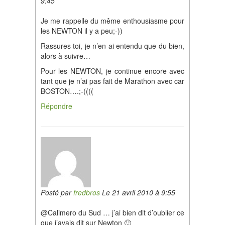
9:45
Je me rappelle du même enthousiasme pour
les NEWTON il y a peu;-))
Rassures toi, je n’en ai entendu que du bien,
alors à suivre…
Pour les NEWTON, je continue encore avec
tant que je n’ai pas fait de Marathon avec car
BOSTON….;-((((
Répondre
Posté par
fredbros
Le 21 avril 2010 à 9:55
@Calimero du Sud … j’ai bien dit d’oublier ce
que j’avais dit sur Newton 🙂