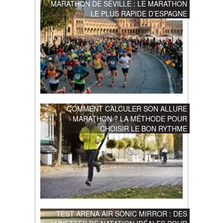
MARATHON DE SÉVILLE : LE MARATHON
LE PLUS RAPIDE D’ESPAGNE
COMMENT CALCULER SON ALLURE
MARATHON ? LA MÉTHODE POUR
CHOISIR LE BON RYTHME
TEST ARENA AIR SONIC MIRROR : DES