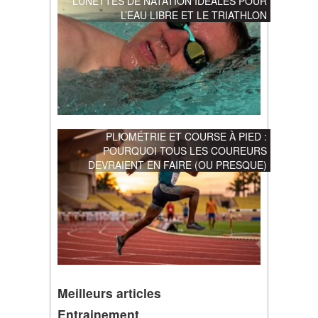
LUNETTES DE NATATION IDÉALES POUR
L’EAU LIBRE ET LE TRIATHLON
PLIOMÉTRIE ET COURSE À PIED :
POURQUOI TOUS LES COUREURS
DEVRAIENT EN FAIRE (OU PRESQUE)
Meilleurs articles
Entrainement