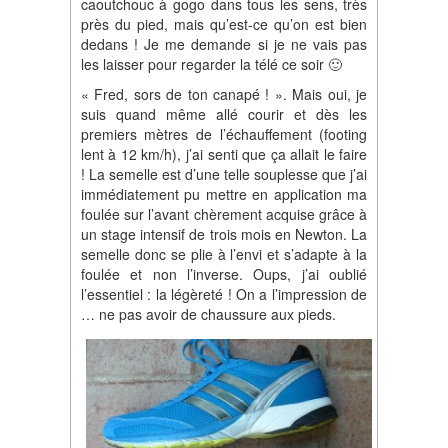
caoutchouc à gogo dans tous les sens, très
près du pied, mais qu’est-ce qu’on est bien
dedans ! Je me demande si je ne vais pas
les laisser pour regarder la télé ce soir 🙂
« Fred, sors de ton canapé ! ». Mais oui, je
suis quand même allé courir et dès les
premiers mètres de l’échauffement (footing
lent à 12 km/h), j’ai senti que ça allait le faire
! La semelle est d’une telle souplesse que j’ai
immédiatement pu mettre en application ma
foulée sur l’avant chèrement acquise grâce à
un stage intensif de trois mois en Newton. La
semelle donc se plie à l’envi et s’adapte à la
foulée et non l’inverse. Oups, j’ai oublié
l’essentiel : la légèreté ! On a l’impression de
… ne pas avoir de chaussure aux pieds.