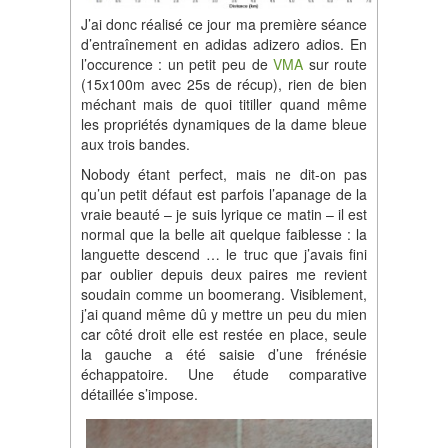
J’ai donc réalisé ce jour ma première séance
d’entraînement en adidas adizero adios. En
l’occurence : un petit peu de
VMA
sur route
(15x100m avec 25s de récup), rien de bien
méchant mais de quoi titiller quand même
les propriétés dynamiques de la dame bleue
aux trois bandes.
Nobody étant perfect, mais ne dit-on pas
qu’un petit défaut est parfois l’apanage de la
vraie beauté – je suis lyrique ce matin – il est
normal que la belle ait quelque faiblesse : la
languette descend … le truc que j’avais fini
par oublier depuis deux paires me revient
soudain comme un boomerang. Visiblement,
j’ai quand même dû y mettre un peu du mien
car côté droit elle est restée en place, seule
la gauche a été saisie d’une frénésie
échappatoire. Une étude comparative
détaillée s’impose.