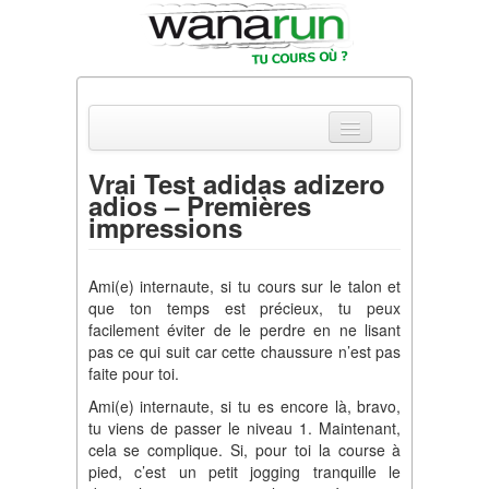
Vrai Test adidas adizero
adios – Premières
Actualités
impressions
Equipements & Tests
Ami(e) internaute, si tu cours sur le talon et
Parcours & Courses
que ton temps est précieux, tu peux
facilement éviter de le perdre en ne lisant
Outils & Réseaux
pas ce qui suit car cette chaussure n’est pas
faite pour toi.
Ami(e) internaute, si tu es encore là, bravo,
tu viens de passer le niveau 1. Maintenant,
cela se complique. Si, pour toi la course à
pied, c’est un petit jogging tranquille le