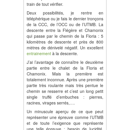
train de tout vérifier.
Deux possibilités, je rentre en
téléphérique ou je fais le dernier tronçons
de la CCC, de l’OCC ou de l’UTMB. La
descente entre la Flégère et Chamonix
qui passe par le chemin de la Floria : 5
kilomètres de descente et près de 800
mètres de dénivelé négatif. Un excellent
entrainement
à la descente.
J’ai l’avantage de connaître le deuxième
partie entre le chalet de la Floria et
Chamonix. Mais la première est
totalement inconnue. Après une première
partie très roulante mais très pentue le
chemin se resserre et c’est un long petit
single truffé d’embuches : pierres,
racines, virages serrés,….
Un minuscule aperçu de ce que peut
représenter une épreuve comme l’UTMB
et de toute l’exigence que représente
une telle épreuve : besoin de lucidité,