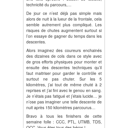
technicité du parcours,…
De jour ce n’est déjà pas simple mais
alors de nuit à la lueur de la frontale, cela
semble autrement plus compliqué. Les
risques de chutes augmentent surtout si
l’on essaye de gagner du temps dans les
descentes.
Alors imaginez des coureurs enchainés
des dizaines de cols dans ce style avec
de gros efforts physiques pour monter et
ensuite des descentes techniques qu’il
faut maitriser pour garder le contrôle et
surtout ne pas chuter. Sur les 5
kilomètres, j’ai tout de même chuté à 2
reprises et j’ai fini avec le genou en sang.
Je n’étais pas fatigué et j’étais lucide… je
n’ose pas imaginer une telle descente de
nuit après 150 kilomètres parcourus…
Bravo à tous les finishers de cette
semaine folle : CCC, PTL, UTMB, TDS,
OCC. Vous êtes tous des héros !