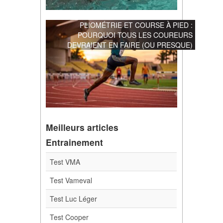
PLIOMÉTRIE ET COURSE À PIED :
POURQUOI TOUS LES COUREURS
DEVRAIENT EN FAIRE (OU PRESQUE)
Meilleurs articles
Entrainement
Test VMA
Test Vameval
Test Luc Léger
Test Cooper