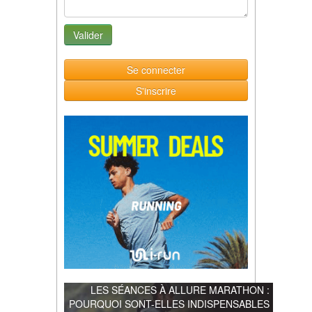
Se connecter
S'inscrire
LES SÉANCES À ALLURE MARATHON :
POURQUOI SONT-ELLES INDISPENSABLES