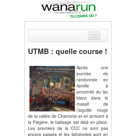
UTMB : quelle course !
Actualités
Après une
Equipements & Tests
journée de
randonnée en
Parcours & Courses
famille à
proximité du lac
Outils & Réseaux
blanc dans le
massif de
l’aiguille rouge
de la vallée de Chamonix et en arrivant à
la Flégère, le balisage est déjà en place.
Les premiers de la CCC ne sont pas
encore passés et les bénévoles sont en