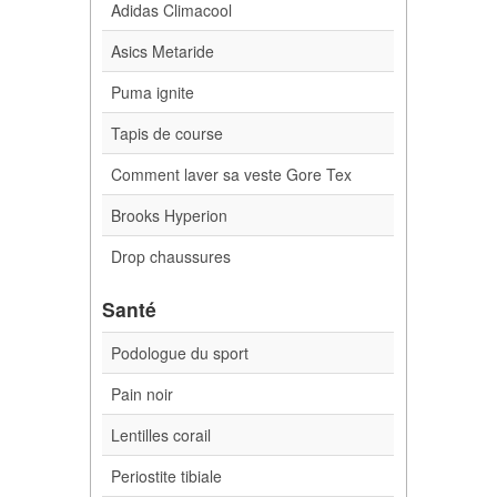
Adidas Climacool
Asics Metaride
Puma ignite
Tapis de course
Comment laver sa veste Gore Tex
Brooks Hyperion
Drop chaussures
Santé
Podologue du sport
Pain noir
Lentilles corail
Periostite tibiale