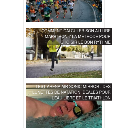
COMMENT CALCULER SON ALLURE
MARATHON ? LA MÉTHODE POUR
CHOISIR LE BON RYTHME
TEST ARENA AIR SONIC MIRROR : DES
LUNETTES DE NATATION IDÉALES POUR
L’EAU LIBRE ET LE TRIATHLON