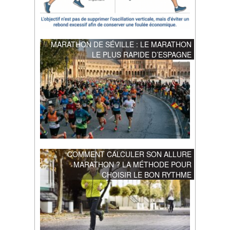
MARATHON DE SÉVILLE : LE MARATHON
LE PLUS RAPIDE D’ESPAGNE
COMMENT CALCULER SON ALLURE
MARATHON ? LA MÉTHODE POUR
CHOISIR LE BON RYTHME