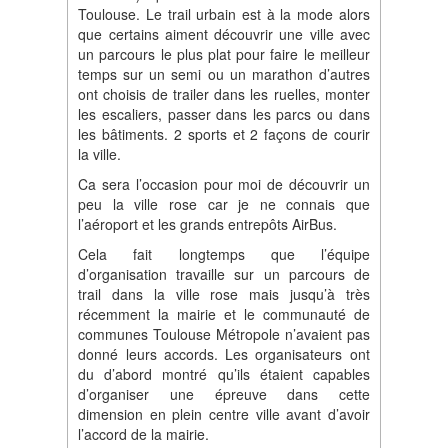
Toulouse. Le trail urbain est à la mode alors
que certains aiment découvrir une ville avec
un parcours le plus plat pour faire le meilleur
temps sur un semi ou un marathon d’autres
ont choisis de trailer dans les ruelles, monter
les escaliers, passer dans les parcs ou dans
les bâtiments. 2 sports et 2 façons de courir
la ville.
Ca sera l’occasion pour moi de découvrir un
peu la ville rose car je ne connais que
l’aéroport et les grands entrepôts AirBus.
Cela fait longtemps que l’équipe
d’organisation travaille sur un parcours de
trail dans la ville rose mais jusqu’à très
récemment la mairie et le communauté de
communes Toulouse Métropole n’avaient pas
donné leurs accords. Les organisateurs ont
du d’abord montré qu’ils étaient capables
d’organiser une épreuve dans cette
dimension en plein centre ville avant d’avoir
l’accord de la mairie.