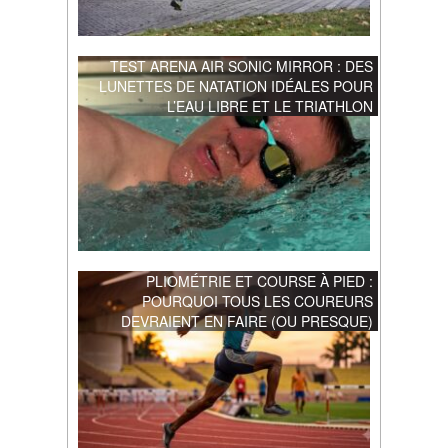
TEST ARENA AIR SONIC MIRROR : DES
LUNETTES DE NATATION IDÉALES POUR
L’EAU LIBRE ET LE TRIATHLON
PLIOMÉTRIE ET COURSE À PIED :
POURQUOI TOUS LES COUREURS
DEVRAIENT EN FAIRE (OU PRESQUE)