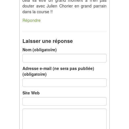
cela va être un grand moment à n’en pas
douter avec Julien Chorier en grand parrain
dans la course !!
Répondre
Laisser une réponse
Nom (obligatoire)
Adresse e-mail (ne sera pas publiée)
(obligatoire)
Site Web