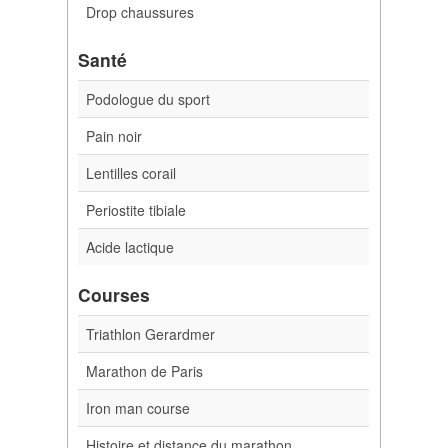
Drop chaussures
Santé
Podologue du sport
Pain noir
Lentilles corail
Periostite tibiale
Acide lactique
Courses
Triathlon Gerardmer
Marathon de Paris
Iron man course
Histoire et distance du marathon