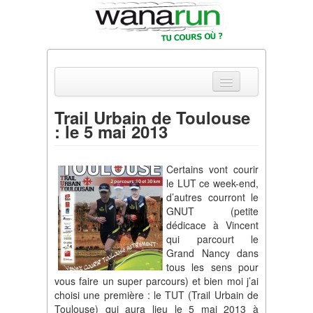
Trail Urbain de Toulouse
: le 5 mai 2013
Actualités
Equipements & Tests
Certains vont courir
le LUT ce week-end,
Parcours & Courses
d’autres courront le
GNUT (petite
Outils & Réseaux
dédicace à Vincent
qui parcourt le
Grand Nancy dans
tous les sens pour
vous faire un super parcours) et bien moi j’ai
choisi une première : le TUT (Trail Urbain de
Toulouse) qui aura lieu le 5 mai 2013 à