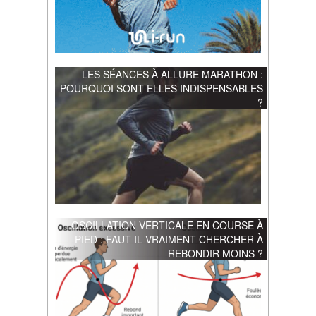
LES SÉANCES À ALLURE MARATHON :
POURQUOI SONT-ELLES INDISPENSABLES
?
OSCILLATION VERTICALE EN COURSE À
PIED : FAUT-IL VRAIMENT CHERCHER À
REBONDIR MOINS ?