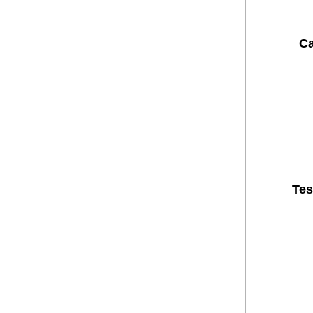
Ca
Tes