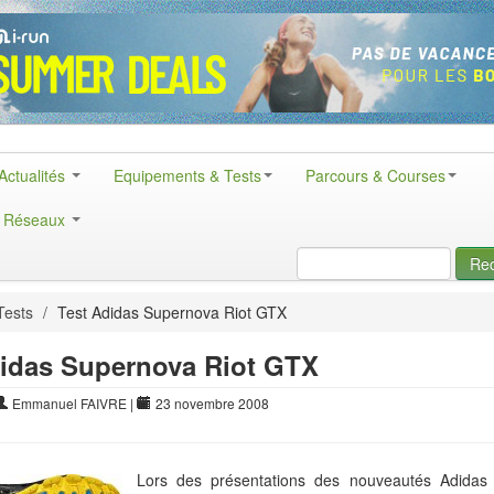
Actualités
Equipements & Tests
Parcours & Courses
& Réseaux
Re
Tests
/
Test Adidas Supernova Riot GTX
didas Supernova Riot GTX
Emmanuel FAIVRE
|
23 novembre 2008
Lors des présentations des nouveautés Adidas 