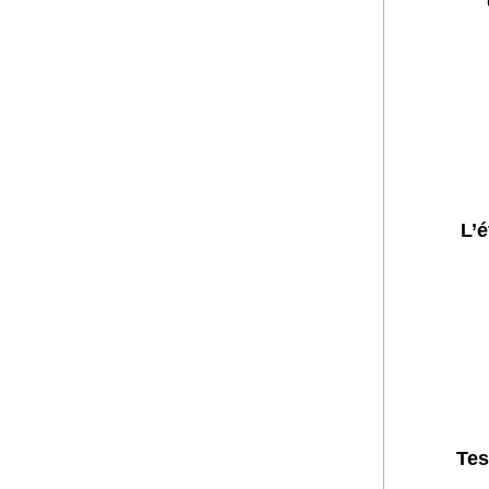
L’
Tes