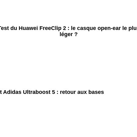
Test du Huawei FreeClip 2 : le casque open-ear le plu
léger ?
t Adidas Ultraboost 5 : retour aux bases