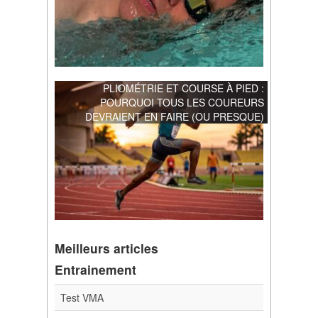
PLIOMÉTRIE ET COURSE À PIED :
POURQUOI TOUS LES COUREURS
DEVRAIENT EN FAIRE (OU PRESQUE)
Meilleurs articles
Entrainement
Test VMA