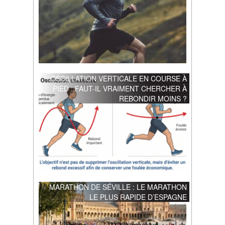
OSCILLATION VERTICALE EN COURSE À
PIED : FAUT-IL VRAIMENT CHERCHER À
REBONDIR MOINS ?
MARATHON DE SÉVILLE : LE MARATHON
LE PLUS RAPIDE D’ESPAGNE