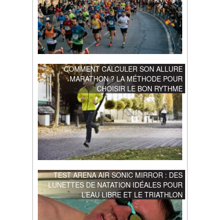
COMMENT CALCULER SON ALLURE
MARATHON ? LA MÉTHODE POUR
CHOISIR LE BON RYTHME
TEST ARENA AIR SONIC MIRROR : DES
LUNETTES DE NATATION IDÉALES POUR
L’EAU LIBRE ET LE TRIATHLON