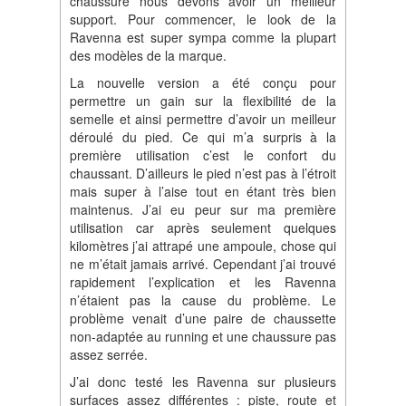
chaussure nous devons avoir un meilleur
support. Pour commencer, le look de la
Ravenna est super sympa comme la plupart
des modèles de la marque.
La nouvelle version a été conçu pour
permettre un gain sur la flexibilité de la
semelle et ainsi permettre d’avoir un meilleur
déroulé du pied. Ce qui m’a surpris à la
première utilisation c’est le confort du
chaussant. D’ailleurs le pied n’est pas à l’étroit
mais super à l’aise tout en étant très bien
maintenus. J’ai eu peur sur ma première
utilisation car après seulement quelques
kilomètres j’ai attrapé une ampoule, chose qui
ne m’était jamais arrivé. Cependant j’ai trouvé
rapidement l’explication et les Ravenna
n’étaient pas la cause du problème. Le
problème venait d’une paire de chaussette
non-adaptée au running et une chaussure pas
assez serrée.
J’ai donc testé les Ravenna sur plusieurs
surfaces assez différentes : piste, route et