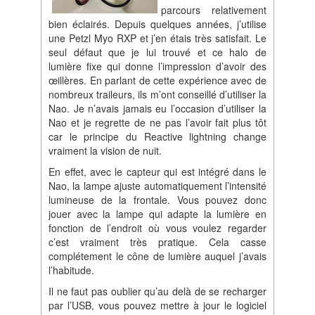
parcours relativement
bien éclairés. Depuis quelques années, j’utilise
une Petzl Myo RXP et j’en étais très satisfait. Le
seul défaut que je lui trouvé et ce halo de
lumière fixe qui donne l’impression d’avoir des
œillères. En parlant de cette expérience avec de
nombreux traileurs, ils m’ont conseillé d’utiliser la
Nao. Je n’avais jamais eu l’occasion d’utiliser la
Nao et je regrette de ne pas l’avoir fait plus tôt
car le principe du Reactive lightning change
vraiment la vision de nuit.
En effet, avec le capteur qui est intégré dans le
Nao, la lampe ajuste automatiquement l’intensité
lumineuse de la frontale. Vous pouvez donc
jouer avec la lampe qui adapte la lumière en
fonction de l’endroit où vous voulez regarder
c’est vraiment très pratique. Cela casse
complétement le cône de lumière auquel j’avais
l’habitude.
Il ne faut pas oublier qu’au delà de se recharger
par l’USB, vous pouvez mettre à jour le logiciel