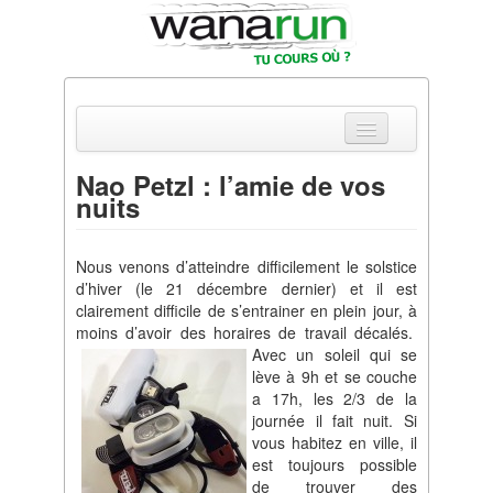
Nao Petzl : l’amie de vos
nuits
Actualités
Equipements & Tests
Nous venons d’atteindre difficilement le solstice
d’hiver (le 21 décembre dernier) et il est
Parcours & Courses
clairement difficile de s’entrainer en plein jour, à
moins d’avoir des horaires de travail décalés.
Outils & Réseaux
Avec un soleil qui se
lève à 9h et se couche
a 17h, les 2/3 de la
journée il fait nuit. Si
vous habitez en ville, il
est toujours possible
de trouver des