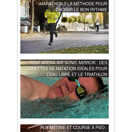
MARATHON ? LA MÉTHODE POUR
CHOISIR LE BON RYTHME
TEST ARENA AIR SONIC MIRROR : DES
LUNETTES DE NATATION IDÉALES POUR
L’EAU LIBRE ET LE TRIATHLON
PLIOMÉTRIE ET COURSE À PIED :