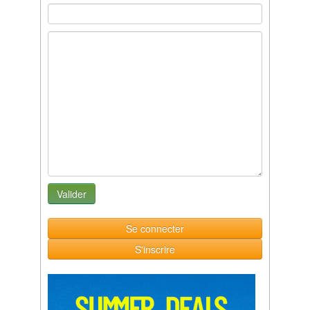
Se connecter
S'inscrire