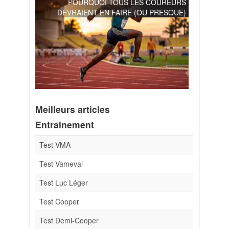
POURQUOI TOUS LES COUREURS
DEVRAIENT EN FAIRE (OU PRESQUE)
Meilleurs articles
Entrainement
Test VMA
Test Vameval
Test Luc Léger
Test Cooper
Test Demi-Cooper