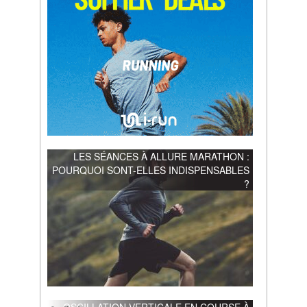
LES SÉANCES À ALLURE MARATHON :
POURQUOI SONT-ELLES INDISPENSABLES
?
OSCILLATION VERTICALE EN COURSE À