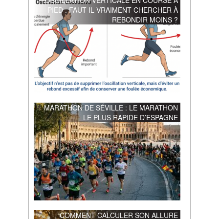
PIED : FAUT-IL VRAIMENT CHERCHER À
REBONDIR MOINS ?
MARATHON DE SÉVILLE : LE MARATHON
LE PLUS RAPIDE D’ESPAGNE
COMMENT CALCULER SON ALLURE