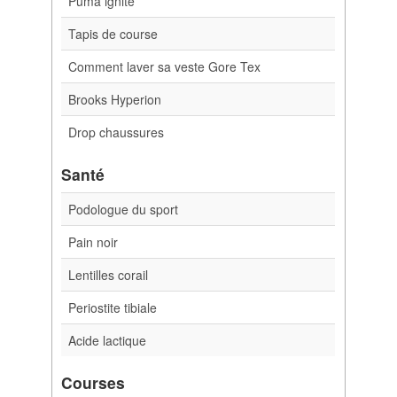
Puma ignite
Tapis de course
Comment laver sa veste Gore Tex
Brooks Hyperion
Drop chaussures
Santé
Podologue du sport
Pain noir
Lentilles corail
Periostite tibiale
Acide lactique
Courses