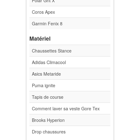
Polar Grit X
Coros Apex
Garmin Fenix 8
Matériel
Chaussettes Stance
Adidas Climacool
Asics Metaride
Puma ignite
Tapis de course
Comment laver sa veste Gore Tex
Brooks Hyperion
Drop chaussures