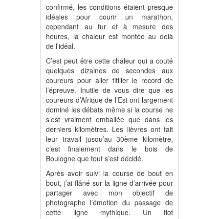
confirmé, les conditions étaient presque
idéales pour courir un marathon,
cependant au fur et à mesure des
heures, la chaleur est montée au delà
de l’idéal.
C’est peut être cette chaleur qui a couté
quelques dizaines de secondes aux
coureurs pour aller titiller le record de
l’épreuve. Inutile de vous dire que les
coureurs d’Afrique de l’Est ont largement
dominé les débats même si la course ne
s’est vraiment emballée que dans les
derniers kilomètres. Les lièvres ont fait
leur travail jusqu’au 30ème kilomètre,
c’est finalement dans le bois de
Boulogne que tout s’est décidé.
Après avoir suivi la course de bout en
bout, j’ai flâné sur la ligne d’arrivée pour
partager avec mon objectif de
photographe l’émotion du passage de
cette ligne mythique. Un flot