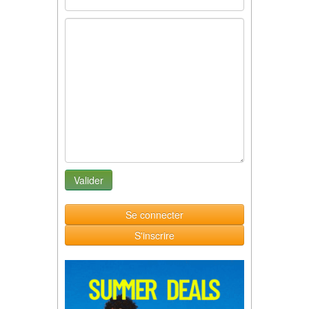
Se connecter
S'inscrire