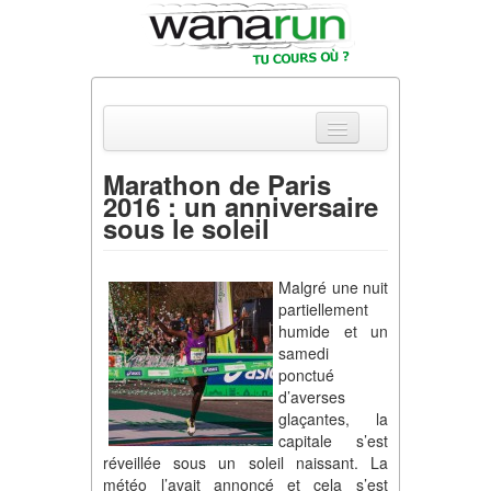
Marathon de Paris
2016 : un anniversaire
Actualités
sous le soleil
Equipements & Tests
Malgré une nuit
Parcours & Courses
partiellement
humide et un
Outils & Réseaux
samedi
ponctué
d’averses
glaçantes, la
capitale s’est
réveillée sous un soleil naissant. La
météo l’avait annoncé et cela s’est