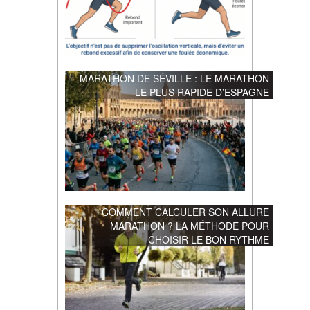
MARATHON DE SÉVILLE : LE MARATHON
LE PLUS RAPIDE D’ESPAGNE
COMMENT CALCULER SON ALLURE
MARATHON ? LA MÉTHODE POUR
CHOISIR LE BON RYTHME