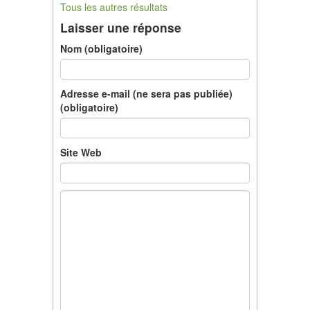
Tous les autres résultats
Laisser une réponse
Nom (obligatoire)
Adresse e-mail (ne sera pas publiée)
(obligatoire)
Site Web