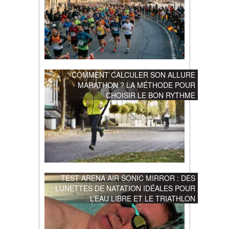
COMMENT CALCULER SON ALLURE
MARATHON ? LA MÉTHODE POUR
CHOISIR LE BON RYTHME
TEST ARENA AIR SONIC MIRROR : DES
LUNETTES DE NATATION IDÉALES POUR
L’EAU LIBRE ET LE TRIATHLON