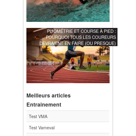
PLIOMÉTRIE ET COURSE À PIED :
POURQUOI TOUS LES COUREURS
DEVRAIENT EN FAIRE (OU PRESQUE)
Meilleurs articles
Entrainement
Test VMA
Test Vameval