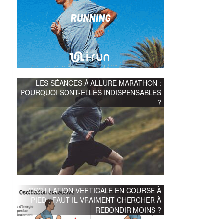
LES SÉANCES À ALLURE MARATHON :
POURQUOI SONT-ELLES INDISPENSABLES
?
OSCILLATION VERTICALE EN COURSE À
PIED : FAUT-IL VRAIMENT CHERCHER À
REBONDIR MOINS ?