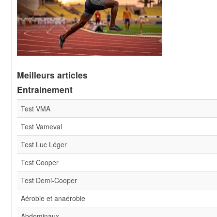
Meilleurs articles
Entrainement
Test VMA
Test Vameval
Test Luc Léger
Test Cooper
Test Demi-Cooper
Aérobie et anaérobie
Abdominaux