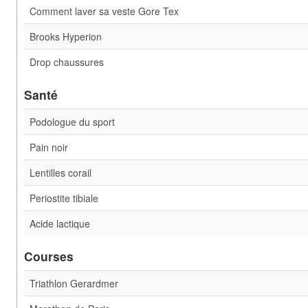
Comment laver sa veste Gore Tex
Brooks Hyperion
Drop chaussures
Santé
Podologue du sport
Pain noir
Lentilles corail
Periostite tibiale
Acide lactique
Courses
Triathlon Gerardmer