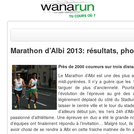
Marathon d’Albi 2013: résultats, pho
Actualités
Près de 2000 coureurs sur trois dist
Equipements & Tests
Le Marathon d’Albi est une des plus 
Parcours & Courses
midi-pyrénées. Il n’y a guère que les
targuer de plus d’ancienneté. Pourta
Outils & Réseaux
l’évolution de l’épreuve au gré des 
légèrement déplacé du côté du Stadi
laisser le centre ville et le tour du sta
d’ailleurs début juin, les 1ers 24h d’Alb
passionné d’athlétisme. Une épreuve en duo a été le grande 
d’équipes ont finalement répondu à l’invitation… Malgré tout, il
avoir choisi de se rendre à Albi en cette fraiche matinée de fin