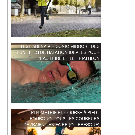
TEST ARENA AIR SONIC MIRROR : DES
LUNETTES DE NATATION IDÉALES POUR
L’EAU LIBRE ET LE TRIATHLON
PLIOMÉTRIE ET COURSE À PIED :
POURQUOI TOUS LES COUREURS
DEVRAIENT EN FAIRE (OU PRESQUE)