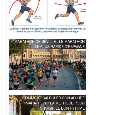
MARATHON DE SÉVILLE : LE MARATHON
LE PLUS RAPIDE D’ESPAGNE
COMMENT CALCULER SON ALLURE
MARATHON ? LA MÉTHODE POUR
CHOISIR LE BON RYTHME