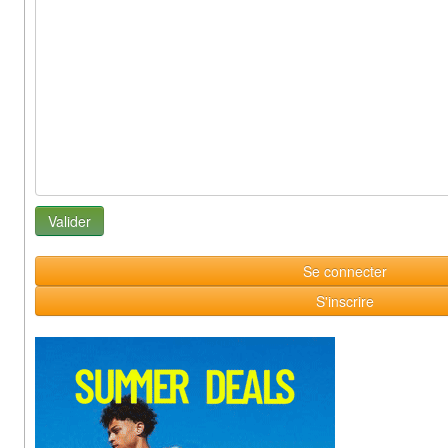
Se connecter
S'inscrire