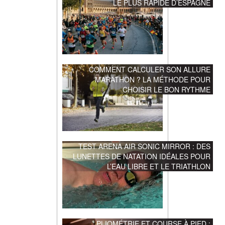
LE PLUS RAPIDE D’ESPAGNE
COMMENT CALCULER SON ALLURE
MARATHON ? LA MÉTHODE POUR
CHOISIR LE BON RYTHME
TEST ARENA AIR SONIC MIRROR : DES
LUNETTES DE NATATION IDÉALES POUR
L’EAU LIBRE ET LE TRIATHLON
PLIOMÉTRIE ET COURSE À PIED :