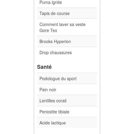
Puma ignite
Tapis de course
Comment laver sa veste
Gore Tex
Brooks Hyperion
Drop chaussures
Santé
Podologue du sport
Pain noir
Lentilles corail
Periostite tibiale
Acide lactique