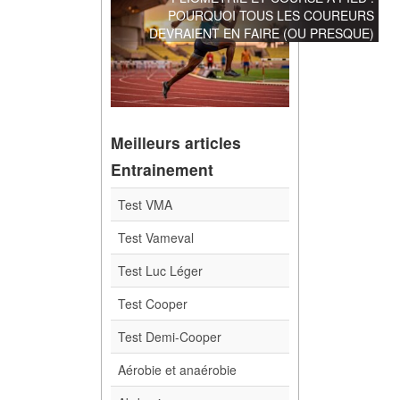
POURQUOI TOUS LES COUREURS
DEVRAIENT EN FAIRE (OU PRESQUE)
Meilleurs articles
Entrainement
Test VMA
Test Vameval
Test Luc Léger
Test Cooper
Test Demi-Cooper
Aérobie et anaérobie