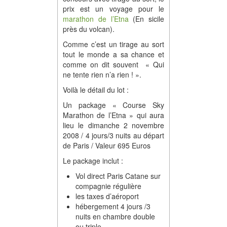
prix est un voyage pour le
marathon de l’Etna
(En sicile
près du volcan).
Comme c’est un tirage au sort
tout le monde a sa chance et
comme on dit souvent « Qui
ne tente rien n’a rien ! ».
Voilà le détail du lot :
Un package « Course Sky
Marathon de l’Etna » qui aura
lieu le dimanche 2 novembre
2008 / 4 jours/3 nuits au départ
de Paris / Valeur 695 Euros
Le package inclut :
Vol direct Paris Catane sur
compagnie régulière
les taxes d’aéroport
hébergement 4 jours /3
nuits en chambre double
ou triple