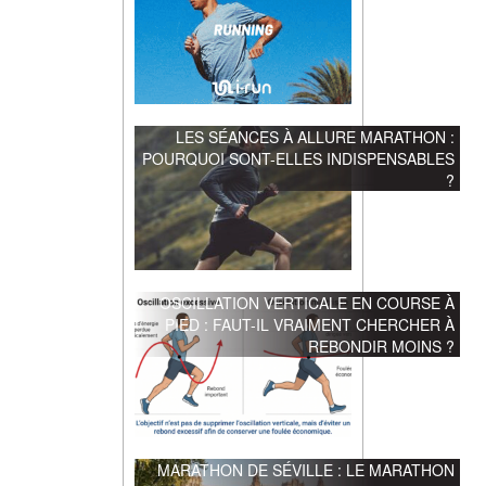
LES SÉANCES À ALLURE MARATHON :
POURQUOI SONT-ELLES INDISPENSABLES
?
OSCILLATION VERTICALE EN COURSE À
PIED : FAUT-IL VRAIMENT CHERCHER À
REBONDIR MOINS ?
MARATHON DE SÉVILLE : LE MARATHON