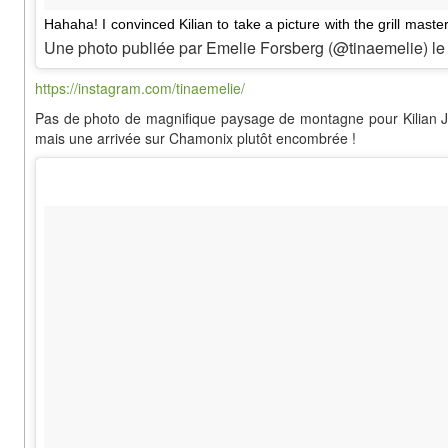
Hahaha! I convinced Kilian to take a picture with the grill master
Une photo publiée par Emelie Forsberg (@tinaemelie) l
https://instagram.com/tinaemelie/
Pas de photo de magnifique paysage de montagne pour Kilian J
mais une arrivée sur Chamonix plutôt encombrée !