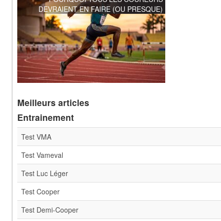
DEVRAIENT EN FAIRE (OU PRESQUE)
Meilleurs articles
Entrainement
Test VMA
Test Vameval
Test Luc Léger
Test Cooper
Test Demi-Cooper