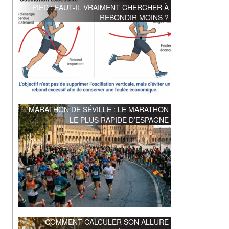
PIED : FAUT-IL VRAIMENT CHERCHER À
REBONDIR MOINS ?
MARATHON DE SÉVILLE : LE MARATHON
LE PLUS RAPIDE D’ESPAGNE
COMMENT CALCULER SON ALLURE