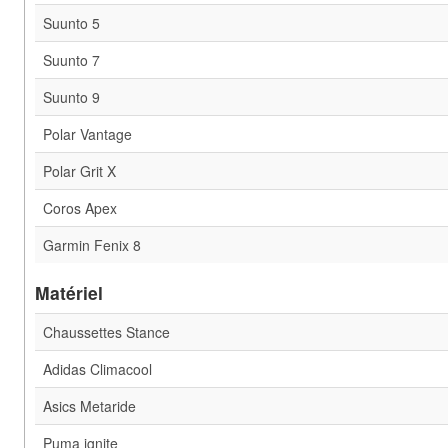
Suunto 5
Suunto 7
Suunto 9
Polar Vantage
Polar Grit X
Coros Apex
Garmin Fenix 8
Matériel
Chaussettes Stance
Adidas Climacool
Asics Metaride
Puma ignite