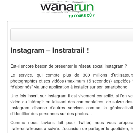
Instagram – Instratrail !
Actualités
Est-il encore besoin de présenter le réseau social Instagram ?
Equipements & Tests
Le service, qui compte plus de 300 millions d’utilisate
Parcours & Courses
photographies et ses vidéos (maximum 15 secondes) appelées “
“d’abonnés” via une application à installer sur son smartphone.
Outils & Réseaux
Une fois inscrit sur Instagram il est vivement conseillé, si l’on 
vidéo ou intéragir en laissant des commentaires, de suivre des u
Instagram dispose d’autres services comme la géolocalisati
d’identifier des personnes sur des photos…
Comme nous l’avions fait pour Twitter, nous vous propos
trailers/traileuses à suivre. L’occasion de partager le quotidien,