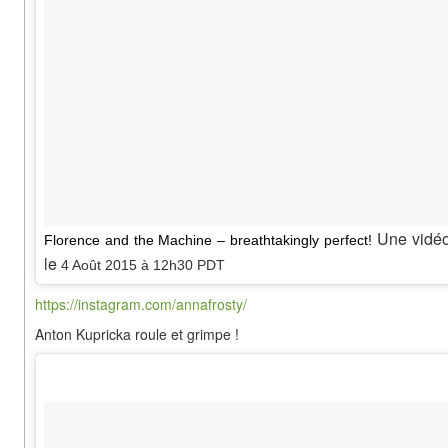
Une vidéo
Florence and the Machine – breathtakingly perfect!
le
4 Août 2015 à 12h30 PDT
https://instagram.com/annafrosty/
Anton Kupricka roule et grimpe !