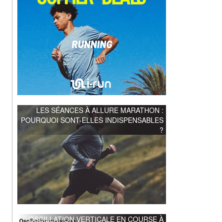
LES SÉANCES À ALLURE MARATHON :
POURQUOI SONT-ELLES INDISPENSABLES
?
OSCILLATION VERTICALE EN COURSE À