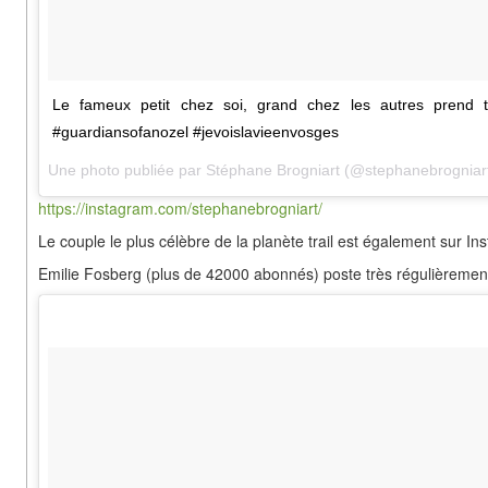
Le fameux petit chez soi, grand chez les autres prend t
#guardiansofanozel #jevoislavieenvosges
Une photo publiée par Stéphane Brogniart (@stephanebrogniar
https://instagram.com/stephanebrogniart/
Le couple le plus célèbre de la planète trail est également sur In
Emilie Fosberg (plus de 42000 abonnés) poste très régulièreme