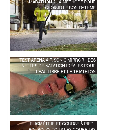
MARATHON ? LA MÉTHODE POUR
CHOISIR LE BON RYTHME
TEST ARENA AIR SONIC MIRROR : DES
LUNETTES DE NATATION IDÉALES POUR
L’EAU LIBRE ET LE TRIATHLON
PLIOMÉTRIE ET COURSE À PIED :
POURQUOI TOUS LES COUREURS