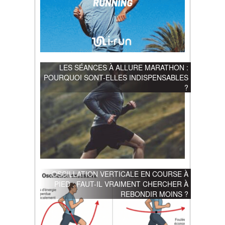
LES SÉANCES À ALLURE MARATHON :
POURQUOI SONT-ELLES INDISPENSABLES
?
OSCILLATION VERTICALE EN COURSE À
PIED : FAUT-IL VRAIMENT CHERCHER À
REBONDIR MOINS ?