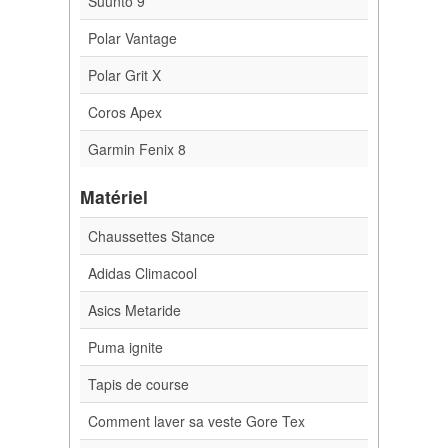
Suunto 9
Polar Vantage
Polar Grit X
Coros Apex
Garmin Fenix 8
Matériel
Chaussettes Stance
Adidas Climacool
Asics Metaride
Puma ignite
Tapis de course
Comment laver sa veste Gore Tex