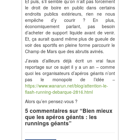
Et puis, s’il semble qu’on n’ait pas forcément
le droit de boire en public dans certains
endroits publics extérieurs, rien ne nous
empêche d’y courir ? En plus,
économiquement parlant, pas besoin
d’acheter de support liquide avant de venir.
Et, ça aurait quand même plus de gueule de
voir des sportifs en pleine forme parcourir le
Champ de Mars que des abrutis avinés.
J’avais d’ailleurs déjà écrit un vrai faux
reportage sur ce sujet il y a un an – comme
quoi les organisateurs d’apéros géants n’ont
pas le monopole de l’idée –
https://www.wanarun.net/blog/attention-le-
flash-running-debarque-2816.html
Alors qu’en pensez-vous ?
5 commentaires sur “Bien mieux
que les apéros géants : les
runnings géants”