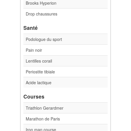
Brooks Hyperion
Drop chaussures
Santé
Podologue du sport
Pain noir
Lentilles corail
Periostite tibiale
Acide lactique
Courses
Triathlon Gerardmer
Marathon de Paris
Iron man course