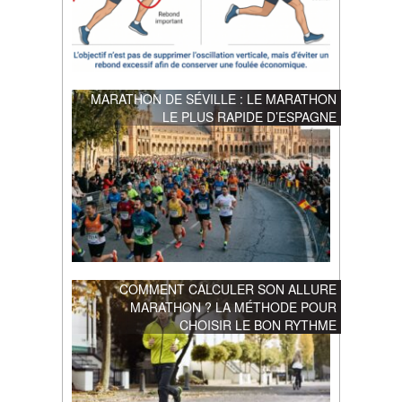
MARATHON DE SÉVILLE : LE MARATHON
LE PLUS RAPIDE D’ESPAGNE
COMMENT CALCULER SON ALLURE
MARATHON ? LA MÉTHODE POUR
CHOISIR LE BON RYTHME