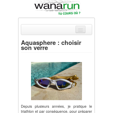
Aquasphere : choisir
son verre
Actualités
Equipements & Tests
Parcours & Courses
Outils & Réseaux
Depuis plusieurs années, je pratique le
triathlon et par conséquence, pour préparer