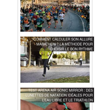
COMMENT CALCULER SON ALLURE
MARATHON ? LA MÉTHODE POUR
CHOISIR LE BON RYTHME
TEST ARENA AIR SONIC MIRROR : DES
LUNETTES DE NATATION IDÉALES POUR
L’EAU LIBRE ET LE TRIATHLON