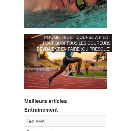
PLIOMÉTRIE ET COURSE À PIED :
POURQUOI TOUS LES COUREURS
DEVRAIENT EN FAIRE (OU PRESQUE)
Meilleurs articles
Entrainement
Test VMA