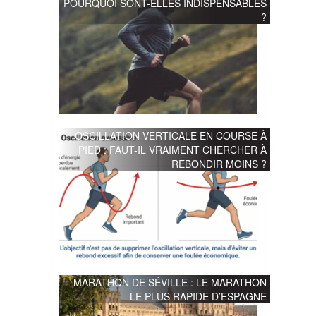
POURQUOI SONT-ELLES INDISPENSABLES
?
OSCILLATION VERTICALE EN COURSE À
PIED : FAUT-IL VRAIMENT CHERCHER À
REBONDIR MOINS ?
MARATHON DE SÉVILLE : LE MARATHON
LE PLUS RAPIDE D’ESPAGNE