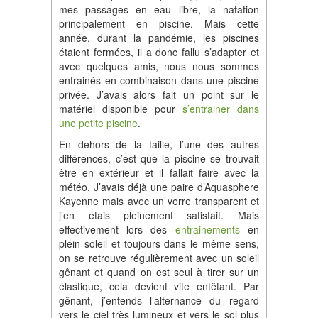
mes passages en eau libre, la natation
principalement en piscine. Mais cette
année, durant la pandémie, les piscines
étaient fermées, il a donc fallu s’adapter et
avec quelques amis, nous nous sommes
entrainés en combinaison dans une piscine
privée. J’avais alors fait un point sur le
matériel disponible pour
s’entrainer dans
une petite piscine
.
En dehors de la taille, l’une des autres
différences, c’est que la piscine se trouvait
être en extérieur et il fallait faire avec la
météo. J’avais déjà une paire d’Aquasphere
Kayenne mais avec un verre transparent et
j’en étais pleinement satisfait. Mais
effectivement lors des
entrainements
en
plein soleil et toujours dans le même sens,
on se retrouve régulièrement avec un soleil
gênant et quand on est seul à tirer sur un
élastique, cela devient vite entêtant. Par
gênant, j’entends l’alternance du regard
vers le ciel très lumineux et vers le sol plus