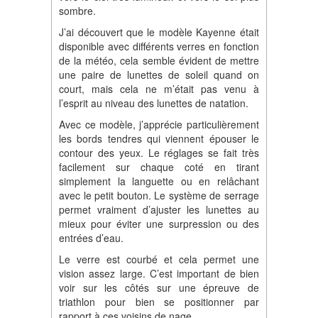
sombre.
J’ai découvert que le modèle Kayenne était
disponible avec différents verres en fonction
de la météo, cela semble évident de mettre
une paire de lunettes de soleil quand on
court, mais cela ne m’était pas venu à
l’esprit au niveau des lunettes de natation.
Avec ce modèle, j’apprécie particulièrement
les bords tendres qui viennent épouser le
contour des yeux. Le réglages se fait très
facilement sur chaque coté en tirant
simplement la languette ou en relâchant
avec le petit bouton. Le système de serrage
permet vraiment d’ajuster les lunettes au
mieux pour éviter une surpression ou des
entrées d’eau.
Le verre est courbé et cela permet une
vision assez large. C’est important de bien
voir sur les côtés sur une épreuve de
triathlon pour bien se positionner par
rapport à ces voisins de nage.