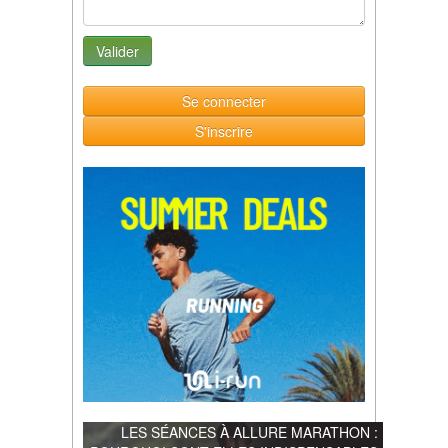
Se connecter
S'inscrire
LES SÉANCES À ALLURE MARATHON :