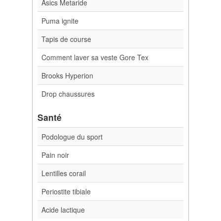
Asics Metaride
Puma ignite
Tapis de course
Comment laver sa veste Gore Tex
Brooks Hyperion
Drop chaussures
Santé
Podologue du sport
Pain noir
Lentilles corail
Periostite tibiale
Acide lactique