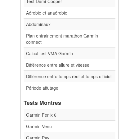
Test Demi-Cooper
Aérobie et anaérobie
Abdominaux
Plan entrainement marathon Garmin
connect
Calcul test VMA Garmin
Différence entre allure et vitesse
Différence entre temps réel et temps officiel
Période affutage
Tests Montres
Garmin Fenix 6
Garmin Venu
Garmin Pay