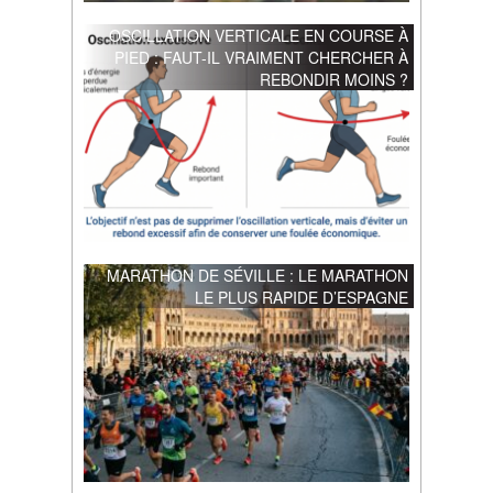
OSCILLATION VERTICALE EN COURSE À
PIED : FAUT-IL VRAIMENT CHERCHER À
REBONDIR MOINS ?
MARATHON DE SÉVILLE : LE MARATHON
LE PLUS RAPIDE D’ESPAGNE