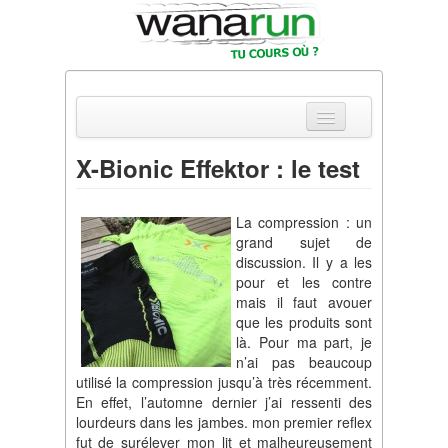
X-Bionic Effektor : le test
Actualités
La compression : un
Equipements & Tests
grand sujet de
discussion. Il y a les
Parcours & Courses
pour et les contre
mais il faut avouer
Outils & Réseaux
que les produits sont
là. Pour ma part, je
n’ai pas beaucoup
utilisé la compression jusqu’à très récemment.
En effet, l’automne dernier j’ai ressenti des
lourdeurs dans les jambes. mon premier reflex
fut de surélever mon lit et malheureusement