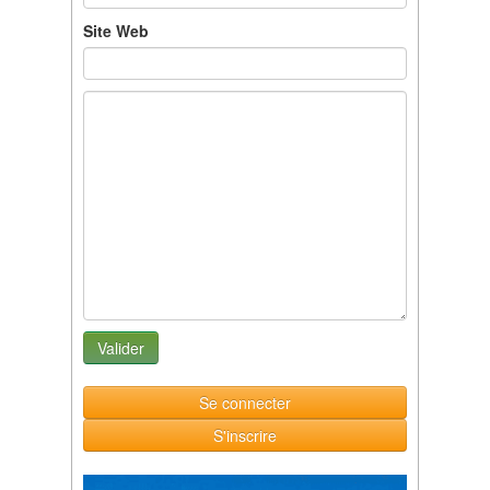
Site Web
Se connecter
S'inscrire