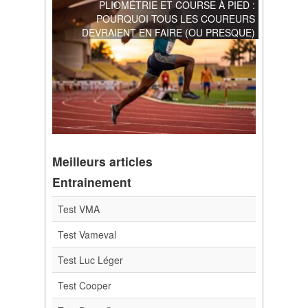
PLIOMÉTRIE ET COURSE À PIED :
POURQUOI TOUS LES COUREURS
DEVRAIENT EN FAIRE (OU PRESQUE)
Meilleurs articles
Entrainement
Test VMA
Test Vameval
Test Luc Léger
Test Cooper