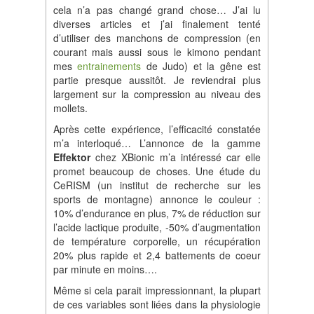
cela n’a pas changé grand chose… J’ai lu
diverses articles et j’ai finalement tenté
d’utiliser des manchons de compression (en
courant mais aussi sous le kimono pendant
mes
entrainements
de Judo) et la gêne est
partie presque aussitôt. Je reviendrai plus
largement sur la compression au niveau des
mollets.
Après cette expérience, l’efficacité constatée
m’a interloqué… L’annonce de la gamme
Effektor
chez XBionic m’a intéressé car elle
promet beaucoup de choses. Une étude du
CeRISM (un institut de recherche sur les
sports de montagne) annonce le couleur :
10% d’endurance en plus, 7% de réduction sur
l’acide lactique produite, -50% d’augmentation
de température corporelle, un récupération
20% plus rapide et 2,4 battements de coeur
par minute en moins….
Même si cela parait impressionnant, la plupart
de ces variables sont liées dans la physiologie