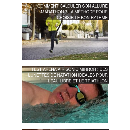
COMMENT CALCULER SON ALLURE
MARATHON ? LA MÉTHODE POUR
CHOISIR LE BON RYTHME
TEST ARENA AIR SONIC MIRROR : DES
LUNETTES DE NATATION IDÉALES POUR
L’EAU LIBRE ET LE TRIATHLON