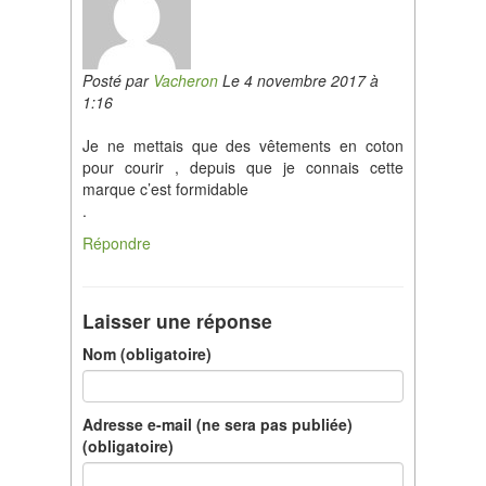
Posté par
Vacheron
Le 4 novembre 2017 à
1:16
Je ne mettais que des vêtements en coton
pour courir , depuis que je connais cette
marque c’est formidable
.
Répondre
Laisser une réponse
Nom (obligatoire)
Adresse e-mail (ne sera pas publiée)
(obligatoire)