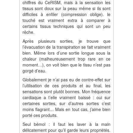
chiffres du CeRISM, mais à la sensation les
tissus sont doux sur la peau même si ils sont
difficiles à enfiler (compression oblige). le
touché est vraiment extra à comparer à
certains tissus techniques qui sont un peu
rêche.
Après plusieurs sorties, je trouve que
l’évacuation de la transpiration se fait vraiment
bien. Même lors d’une sortie longue sous la
chaleur (malheureusement trop rare en ce
moment…), on voit bien que le tissu n’est pas
gorgé d’eau.
Globalement je n’ai pas eu de contre-effet sur
l’utilisation de ces produits et au final, les
sensations sont plutôt bonnes. Mon fréquence
cardiaque a t’elle vraiment baissé : oui sur
certaines sorties, sur d’autres sorties c’est
moins flagrant… Mais en tout cas, j’aime bien
porté ces produits.
Seul bémol : il faut les laver à la main
délicatement pour qu’il garde leurs propriétés.