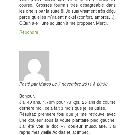
course. Grosses fourmis très désagréable dans
les orteils par la suite !!! Je suis vraiment très déçu
parce qu’elles m’iraient nickel (confort, amortis…).
QQun a-t-il une solution à me proposer. Merci.
Répondre
Posté par Marco Le 7 novembre 2011 à 20:38
Bonjour,
J’ai 40 ans, 1.78m pour 73 kgs, 25 ans de course
derrière moi, cela fait 3 mois que je les utilise.
Résultat: première fois que je me retrouve avec
une douleur sous la voute plantaire pied gauche.
J’ai été voir le doc => douleur musculaire. J’ai
repris mes vieille Adidas et là: impec.