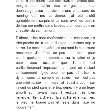
sortie d’une heure avec ces 1080 et j’avoue que,
malgré leur cahier des charges en total
déphasage avec ma vision d’une chaussure de
running qui me convienne, j’ai été plutôt
agréablement surpris et ce sans avoir eu besoin
de trop me mettre dans la peau d’un lourd ou d’un
chevalier du saint amorti.
D’abord, elles sont confortables. Le chausson est
très proche de la forme du pied mais sans trop le
serrer. Le mesh est aéré, ce qui rend la chaussure
respirante. J’ai forcé un peu mon talent pour
courir quelques hectomètres sur le talon et je
peux vous assurer que l’amorti est
particulièrement impressionnant tout en restant
suffisamment rigide pour ne pas pénaliser le
dynamisme. La semelle est raide – ce n’est pas
une minimaliste … – mais j’ai réussi à courir sur
l’avant du pied sans être trop gêné. Il y a un léger
amorti sur l’avant mais il restitue très bien
l’énergie. Rien à dire sur la stabilité et le maintien,
le pied ne bouge pas et reste dans l’axe du
mouvement.