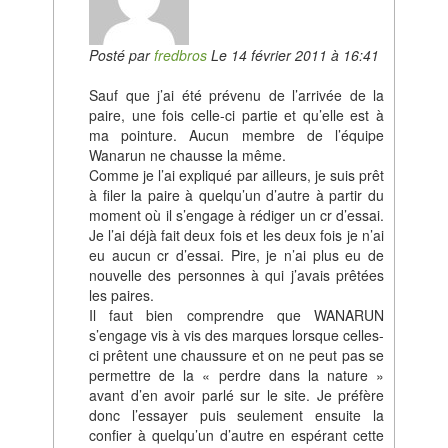
Posté par
fredbros
Le 14 février 2011 à 16:41
Sauf que j’ai été prévenu de l’arrivée de la
paire, une fois celle-ci partie et qu’elle est à
ma pointure. Aucun membre de l’équipe
Wanarun ne chausse la même.
Comme je l’ai expliqué par ailleurs, je suis prêt
à filer la paire à quelqu’un d’autre à partir du
moment où il s’engage à rédiger un cr d’essai.
Je l’ai déjà fait deux fois et les deux fois je n’ai
eu aucun cr d’essai. Pire, je n’ai plus eu de
nouvelle des personnes à qui j’avais prêtées
les paires.
Il faut bien comprendre que WANARUN
s’engage vis à vis des marques lorsque celles-
ci prêtent une chaussure et on ne peut pas se
permettre de la « perdre dans la nature »
avant d’en avoir parlé sur le site. Je préfère
donc l’essayer puis seulement ensuite la
confier à quelqu’un d’autre en espérant cette