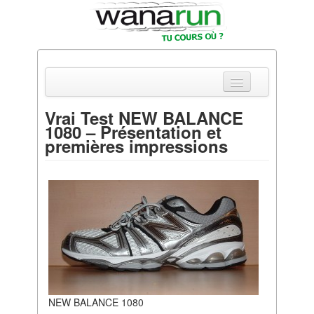
Vrai Test NEW BALANCE
1080 – Présentation et
Actualités
premières impressions
Equipements & Tests
Parcours & Courses
Outils & Réseaux
NEW BALANCE 1080