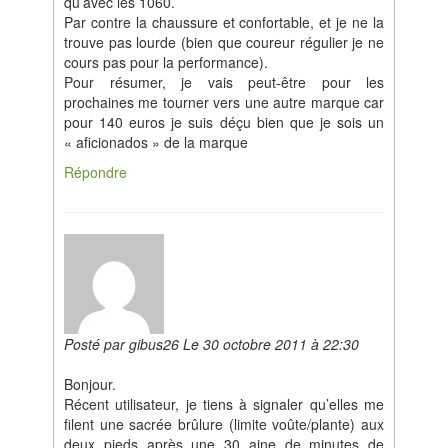
qu’avec les 1060.
Par contre la chaussure et confortable, et je ne la
trouve pas lourde (bien que coureur régulier je ne
cours pas pour la performance).
Pour résumer, je vais peut-être pour les
prochaines me tourner vers une autre marque car
pour 140 euros je suis déçu bien que je sois un
« aficionados » de la marque
Répondre
Posté par gibus26 Le 30 octobre 2011 à 22:30
Bonjour.
Récent utilisateur, je tiens à signaler qu’elles me
filent une sacrée brûlure (limite voûte/plante) aux
deux pieds après une 30 aine de minutes de