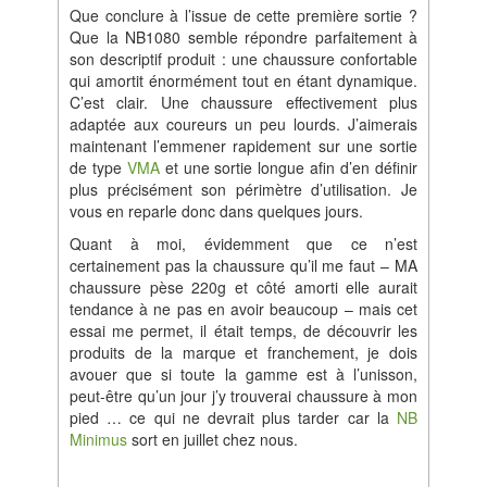
Que conclure à l’issue de cette première sortie ?
Que la NB1080 semble répondre parfaitement à
son descriptif produit : une chaussure confortable
qui amortit énormément tout en étant dynamique.
C’est clair. Une chaussure effectivement plus
adaptée aux coureurs un peu lourds. J’aimerais
maintenant l’emmener rapidement sur une sortie
de type
VMA
et une sortie longue afin d’en définir
plus précisément son périmètre d’utilisation. Je
vous en reparle donc dans quelques jours.
Quant à moi, évidemment que ce n’est
certainement pas la chaussure qu’il me faut – MA
chaussure pèse 220g et côté amorti elle aurait
tendance à ne pas en avoir beaucoup – mais cet
essai me permet, il était temps, de découvrir les
produits de la marque et franchement, je dois
avouer que si toute la gamme est à l’unisson,
peut-être qu’un jour j’y trouverai chaussure à mon
pied … ce qui ne devrait plus tarder car la
NB
Minimus
sort en juillet chez nous.