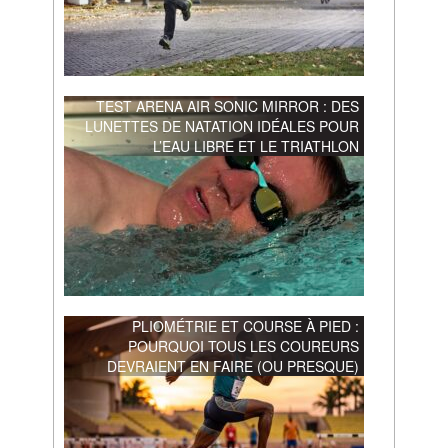
TEST ARENA AIR SONIC MIRROR : DES
LUNETTES DE NATATION IDÉALES POUR
L’EAU LIBRE ET LE TRIATHLON
PLIOMÉTRIE ET COURSE À PIED :
POURQUOI TOUS LES COUREURS
DEVRAIENT EN FAIRE (OU PRESQUE)