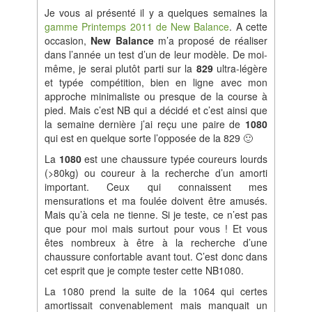
Je vous ai présenté il y a quelques semaines la
gamme Printemps 2011 de New Balance
. A cette
occasion,
New Balance
m’a proposé de réaliser
dans l’année un test d’un de leur modèle. De moi-
même, je serai plutôt parti sur la
829
ultra-légère
et typée compétition, bien en ligne avec mon
approche minimaliste ou presque de la course à
pied. Mais c’est NB qui a décidé et c’est ainsi que
la semaine dernière j’ai reçu une paire de
1080
qui est en quelque sorte l’opposée de la 829 🙂
La
1080
est une chaussure typée coureurs lourds
(>80kg) ou coureur à la recherche d’un amorti
important. Ceux qui connaissent mes
mensurations et ma foulée doivent être amusés.
Mais qu’à cela ne tienne. Si je teste, ce n’est pas
que pour moi mais surtout pour vous ! Et vous
êtes nombreux à être à la recherche d’une
chaussure confortable avant tout. C’est donc dans
cet esprit que je compte tester cette NB1080.
La 1080 prend la suite de la 1064 qui certes
amortissait convenablement mais manquait un