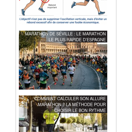
MARATHON DE SÉVILLE : LE MARATHON
LE PLUS RAPIDE D’ESPAGNE
COMMENT CALCULER SON ALLURE
MARATHON ? LA MÉTHODE POUR
CHOISIR LE BON RYTHME