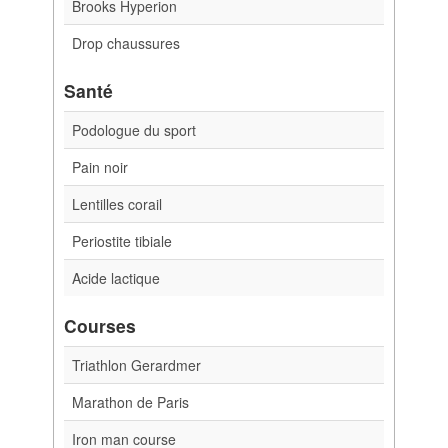
Brooks Hyperion
Drop chaussures
Santé
Podologue du sport
Pain noir
Lentilles corail
Periostite tibiale
Acide lactique
Courses
Triathlon Gerardmer
Marathon de Paris
Iron man course