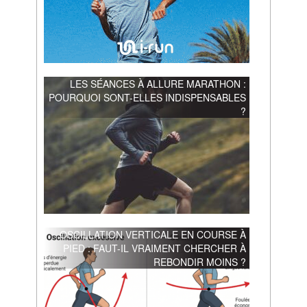
LES SÉANCES À ALLURE MARATHON :
POURQUOI SONT-ELLES INDISPENSABLES
?
OSCILLATION VERTICALE EN COURSE À
PIED : FAUT-IL VRAIMENT CHERCHER À
REBONDIR MOINS ?