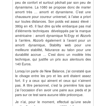
peu de confort et surtout pêchait par son peu de
dynamisme. La 1080 se propose donc de marier
amorti très … amorti et dynamisme. C’est une
chaussure pour coureur universel, à l’aise a priori
sur toutes distances. Son poids est assez élevé :
380g en 45. Il faut dire qu’elle embarque pas mal
d’éléments techniques développés par la marque
américaine : amorti dynamique N-Ergy et Abzorb
à l’arrière, Abzorb également à l’avant pour un
amorti dynamique, Stability web pour une
meilleure stabilité, Ndurance au talon pour une
durabilité accrue … C’est donc un modèle très
technique, qui justifie un prix aux alentours des
140 Euros.
Lorsqu’on parle de New Balance, j’ai constaté que
le clivage entre les pro et les anti étaient assez
fort. Il y a ceux qui aiment et ceux qui n’aiment
pas. A titre personnel, c’est la première fois que
j’ai l’occasion d’en avoir une paire aux pieds et je
pars sur ce test sans aucune idée préconçue.
Je n’ai, pour le moment, effectué qu’une seule