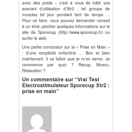
avec des poids – c’est à vous de bâtir vos
scenarii d’utilisation d’Xtr2 : tel groupe de
muscles tel jour pendant tant de temps …
Pour ce faire, vous pouvez demander conseil
à un kiné, piocher quelques informations sur le
site de Sporecup (http://www.sporecup.fr) ou
surfer le web.
Une petite conclusion sur la « Prise en Main »
: d’une simplicité enfantine … Bon et bien
maintenant, il va falloir que je m’en serve. Je
commence par quoi ? Récup, Muscu,
Relaxation ?
Un commentaire sur “Vrai Test
Electrostimulateur Sporecup Xtr2 :
prise en main”