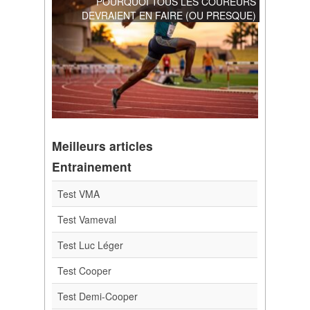
POURQUOI TOUS LES COUREURS
DEVRAIENT EN FAIRE (OU PRESQUE)
Meilleurs articles
Entrainement
Test VMA
Test Vameval
Test Luc Léger
Test Cooper
Test Demi-Cooper