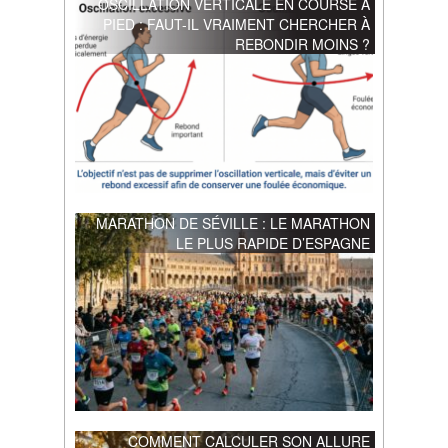
OSCILLATION VERTICALE EN COURSE À
PIED : FAUT-IL VRAIMENT CHERCHER À
REBONDIR MOINS ?
MARATHON DE SÉVILLE : LE MARATHON
LE PLUS RAPIDE D’ESPAGNE
COMMENT CALCULER SON ALLURE