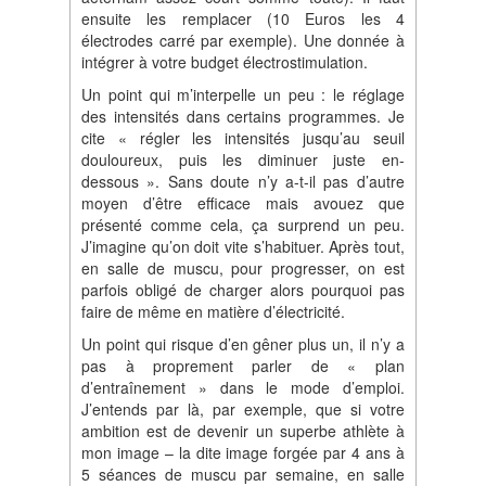
ensuite les remplacer (10 Euros les 4
électrodes carré par exemple). Une donnée à
intégrer à votre budget électrostimulation.
Un point qui m’interpelle un peu : le réglage
des intensités dans certains programmes. Je
cite « régler les intensités jusqu’au seuil
douloureux, puis les diminuer juste en-
dessous ». Sans doute n’y a-t-il pas d’autre
moyen d’être efficace mais avouez que
présenté comme cela, ça surprend un peu.
J’imagine qu’on doit vite s’habituer. Après tout,
en salle de muscu, pour progresser, on est
parfois obligé de charger alors pourquoi pas
faire de même en matière d’électricité.
Un point qui risque d’en gêner plus un, il n’y a
pas à proprement parler de « plan
d’entraînement » dans le mode d’emploi.
J’entends par là, par exemple, que si votre
ambition est de devenir un superbe athlète à
mon image – la dite image forgée par 4 ans à
5 séances de muscu par semaine, en salle