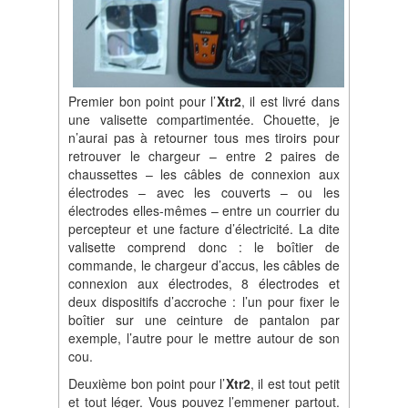
Premier bon point pour l’
Xtr2
, il est livré dans
une valisette compartimentée. Chouette, je
n’aurai pas à retourner tous mes tiroirs pour
retrouver le chargeur – entre 2 paires de
chaussettes – les câbles de connexion aux
électrodes – avec les couverts – ou les
électrodes elles-mêmes – entre un courrier du
percepteur et une facture d’électricité. La dite
valisette comprend donc : le boîtier de
commande, le chargeur d’accus, les câbles de
connexion aux électrodes, 8 électrodes et
deux dispositifs d’accroche : l’un pour fixer le
boîtier sur une ceinture de pantalon par
exemple, l’autre pour le mettre autour de son
cou.
Deuxième bon point pour l’
Xtr2
, il est tout petit
et tout léger. Vous pouvez l’emmener partout.