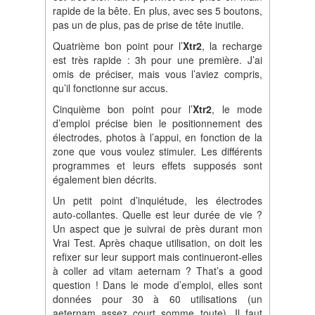
rapide de la bête. En plus, avec ses 5 boutons,
pas un de plus, pas de prise de tête inutile.
Quatrième bon point pour l’
Xtr2
, la recharge
est très rapide : 3h pour une première. J’ai
omis de préciser, mais vous l’aviez compris,
qu’il fonctionne sur accus.
Cinquième bon point pour l’
Xtr2
, le mode
d’emploi précise bien le positionnement des
électrodes, photos à l’appui, en fonction de la
zone que vous voulez stimuler. Les différents
programmes et leurs effets supposés sont
également bien décrits.
Un petit point d’inquiétude, les électrodes
auto-collantes. Quelle est leur durée de vie ?
Un aspect que je suivrai de près durant mon
Vrai Test. Après chaque utilisation, on doit les
refixer sur leur support mais continueront-elles
à coller ad vitam aeternam ? That’s a good
question ! Dans le mode d’emploi, elles sont
données pour 30 à 60 utilisations (un
aeternam assez court somme toute). Il faut