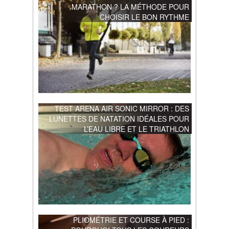
MARATHON ? LA MÉTHODE POUR
CHOISIR LE BON RYTHME
TEST ARENA AIR SONIC MIRROR : DES
LUNETTES DE NATATION IDÉALES POUR
L’EAU LIBRE ET LE TRIATHLON
PLIOMÉTRIE ET COURSE À PIED :