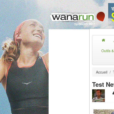
Outils 
Accueil
/
Test Ne