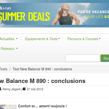
Actualités
Equipements & Tests
Parcours & Courses
& Réseaux
Re
Tests
/
Test New Balance M 890 : conclusions
w Balance M 890 : conclusions
Rémy Jégard
|
27 mai 2012
Confort et… amorti toujours !