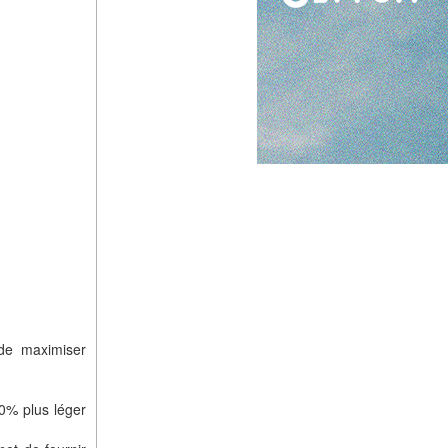
de maximiser
30% plus léger