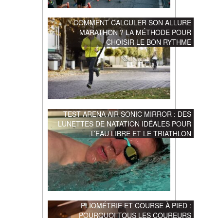
COMMENT CALCULER SON ALLURE
MARATHON ? LA MÉTHODE POUR
CHOISIR LE BON RYTHME
TEST ARENA AIR SONIC MIRROR : DES
LUNETTES DE NATATION IDÉALES POUR
L’EAU LIBRE ET LE TRIATHLON
PLIOMÉTRIE ET COURSE À PIED :
POURQUOI TOUS LES COUREURS