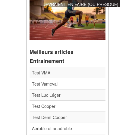
DEVRAIENT EN FAIRE (OU PRESQUE)
Meilleurs articles
Entrainement
Test VMA
Test Vameval
Test Luc Léger
Test Cooper
Test Demi-Cooper
Aérobie et anaérobie