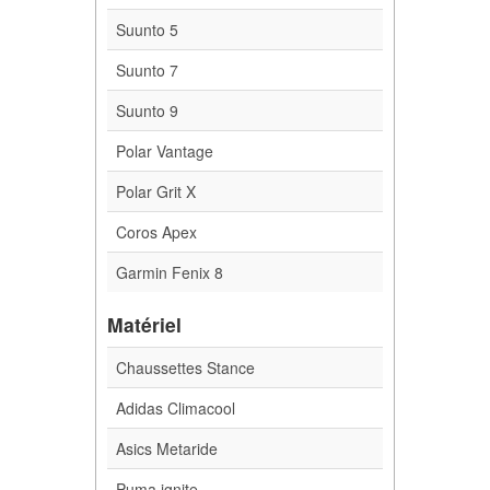
Suunto 5
Suunto 7
Suunto 9
Polar Vantage
Polar Grit X
Coros Apex
Garmin Fenix 8
Matériel
Chaussettes Stance
Adidas Climacool
Asics Metaride
Puma ignite