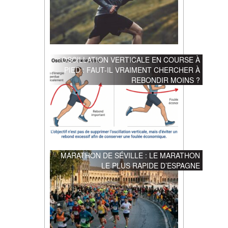
OSCILLATION VERTICALE EN COURSE À
PIED : FAUT-IL VRAIMENT CHERCHER À
REBONDIR MOINS ?
MARATHON DE SÉVILLE : LE MARATHON
LE PLUS RAPIDE D’ESPAGNE