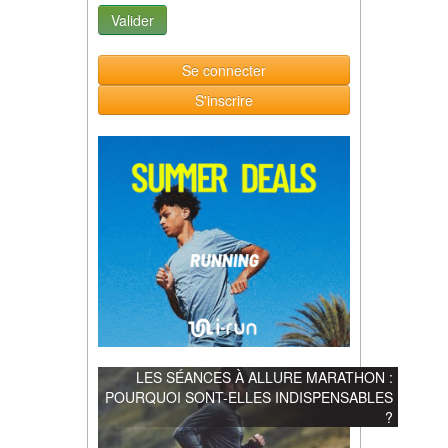
Se connecter
S'inscrire
LES SÉANCES À ALLURE MARATHON :
POURQUOI SONT-ELLES INDISPENSABLES
?