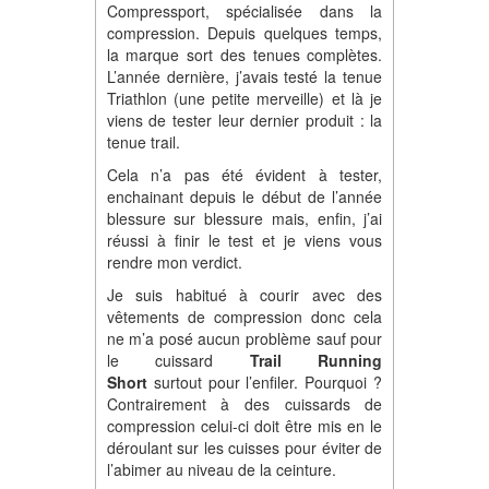
Compressport, spécialisée dans la
compression. Depuis quelques temps,
la marque sort des tenues complètes.
L’année dernière, j’avais testé la tenue
Triathlon (une petite merveille) et là je
viens de tester leur dernier produit : la
tenue trail.
Cela n’a pas été évident à tester,
enchainant depuis le début de l’année
blessure sur blessure mais, enfin, j’ai
réussi à finir le test et je viens vous
rendre mon verdict.
Je suis habitué à courir avec des
vêtements de compression donc cela
ne m’a posé aucun problème sauf pour
le cuissard
Trail Running
Short
surtout pour l’enfiler. Pourquoi ?
Contrairement à des cuissards de
compression celui-ci doit être mis en le
déroulant sur les cuisses pour éviter de
l’abimer au niveau de la ceinture.