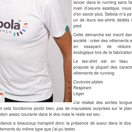
lancer dans le running sans fa
main d’oeuvre asiatique, nou
d’en savoir plus. Sebola m’a pe
un de leurs tee-shirts dédiés 
pied.
Cette démarche est inscrit dan
société : créer des vêtements 
en essayant de réduire 
écologique lors de la fabrication
Le tee-shirt est en tissu 
propose la plupart des caracté
vêtements de running:
Coutures plates
Respirant
Léger
J’ai réalisé des sorties longu
et cela fonctionne plutôt bien, pas de mauvaises surprises sur le plan
ion assez courante dans le dos mais le reste est sec.
tendance a beaucoup transpiré donc la présence de sueur dans le dos
tements du même type que j’ai pu tester.