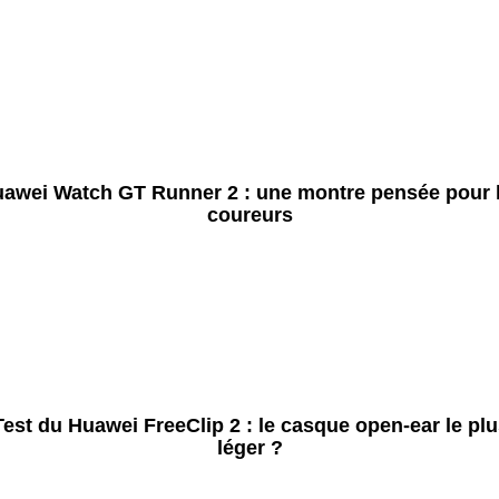
awei Watch GT Runner 2 : une montre pensée pour 
coureurs
Test du Huawei FreeClip 2 : le casque open-ear le plu
léger ?