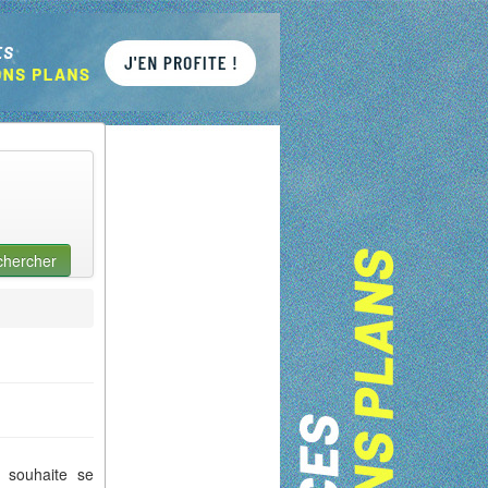
chercher
 souhaite se