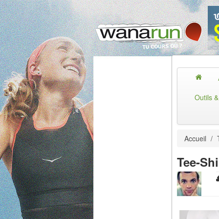
Outils 
Accueil
/
Tee-Shi