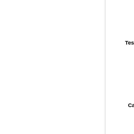
Tes
Ca