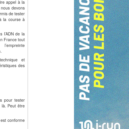
ire appel à la
s nous devons
rmis de tester
à la course à
s l’ADN de la
en France tout
l’empreinte
.
technique et
ristiques des
es pour tester
 là. Peut être
 est conforme