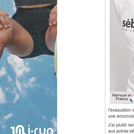
l’évacuation 
une accumulat
J’ai plutôt 
aux autres vé