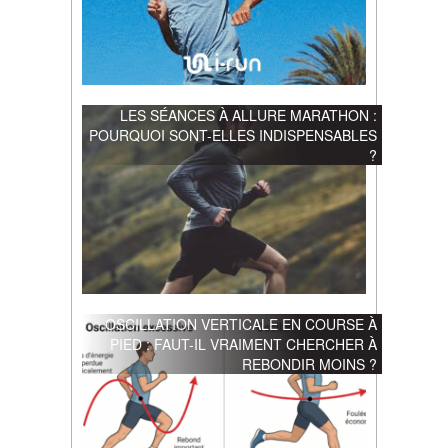
LES SÉANCES À ALLURE MARATHON :
POURQUOI SONT-ELLES INDISPENSABLES
?
OSCILLATION VERTICALE EN COURSE À
PIED : FAUT-IL VRAIMENT CHERCHER À
REBONDIR MOINS ?