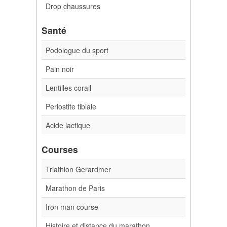
Drop chaussures
Santé
Podologue du sport
Pain noir
Lentilles corail
Periostite tibiale
Acide lactique
Courses
Triathlon Gerardmer
Marathon de Paris
Iron man course
Histoire et distance du marathon