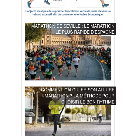
MARATHON DE SÉVILLE : LE MARATHON
LE PLUS RAPIDE D’ESPAGNE
COMMENT CALCULER SON ALLURE
MARATHON ? LA MÉTHODE POUR
CHOISIR LE BON RYTHME