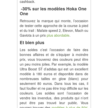
cashback.
-30% sur les modèles Hoka One
One
Retrouvez la marque qui monte, l’occasion
de tester cette approche de la course à pied
et du trail : Mafate speed 2, Elevon, Mach ou
Gaviota à un prix
plus abordable
.
Et bien plus
Les soldes c’est l’occasion de faire des
bonnes affaires et de s’équiper à moindre
prix, vous trouverez des couleurs peut être
un peu moins jolies. Par exemple, la modèle
Ultra Boost ST d’adidas qui est un excellent
modèle à 180 euros et disponible dans de
nombreuses tailles en glow (blanc) pour
seulement 80 euros. Dans tous les cas, il
faut fouiller et ne pas être trop difficile sur les
couleurs. Les soldes sont l’occasion de
vendre les invendus, des produits qui n’ont
peut être pas trouvé leur public. Vous
pourrez trouver des
modèles à plus de 50%