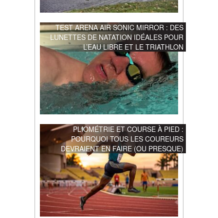
TEST ARENA AIR SONIC MIRROR : DES
LUNETTES DE NATATION IDÉALES POUR
L’EAU LIBRE ET LE TRIATHLON
PLIOMÉTRIE ET COURSE À PIED :
POURQUOI TOUS LES COUREURS
DEVRAIENT EN FAIRE (OU PRESQUE)