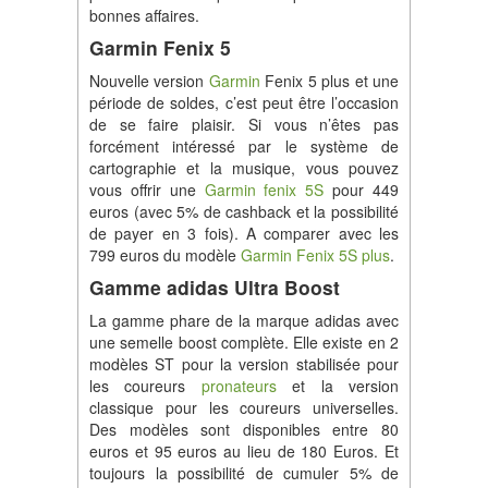
bonnes affaires.
Garmin Fenix 5
Nouvelle version
Garmin
Fenix 5 plus et une
période de soldes, c’est peut être l’occasion
de se faire plaisir. Si vous n’êtes pas
forcément intéressé par le système de
cartographie et la musique, vous pouvez
vous offrir une
Garmin fenix 5S
pour 449
euros (avec 5% de cashback et la possibilité
de payer en 3 fois). A comparer avec les
799 euros du modèle
Garmin Fenix 5S plus
.
Gamme adidas Ultra Boost
La gamme phare de la marque adidas avec
une semelle boost complète. Elle existe en 2
modèles ST pour la version stabilisée pour
les coureurs
pronateurs
et la version
classique pour les coureurs universelles.
Des modèles sont disponibles entre 80
euros et 95 euros au lieu de 180 Euros. Et
toujours la possibilité de cumuler 5% de