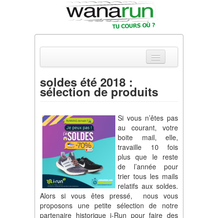
soldes été 2018 :
sélection de produits
Actualités
Equipements & Tests
Si vous n’êtes pas
au courant, votre
Parcours & Courses
boite mail, elle,
travaille 10 fois
Outils & Réseaux
plus que le reste
de l’année pour
trier tous les mails
relatifs aux soldes.
Alors si vous êtes pressé, nous vous
proposons une petite sélection de notre
partenaire historique i-Run pour faire des