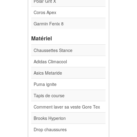
Polar Grit X
Coros Apex
Garmin Fenix 8
Matériel
Chaussettes Stance
Adidas Climacool
Asics Metaride
Puma ignite
Tapis de course
Comment laver sa veste Gore Tex
Brooks Hyperion
Drop chaussures