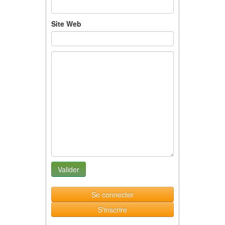
Site Web
Se connecter
S'inscrire