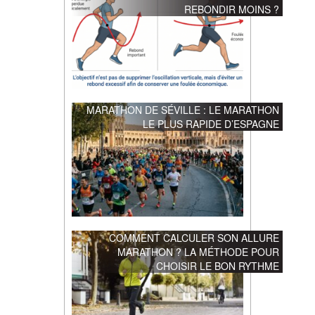
REBONDIR MOINS ?
MARATHON DE SÉVILLE : LE MARATHON
LE PLUS RAPIDE D’ESPAGNE
COMMENT CALCULER SON ALLURE
MARATHON ? LA MÉTHODE POUR
CHOISIR LE BON RYTHME