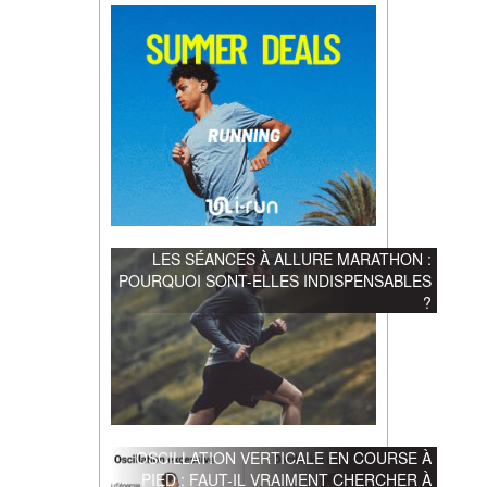
LES SÉANCES À ALLURE MARATHON :
POURQUOI SONT-ELLES INDISPENSABLES
?
OSCILLATION VERTICALE EN COURSE À
PIED : FAUT-IL VRAIMENT CHERCHER À