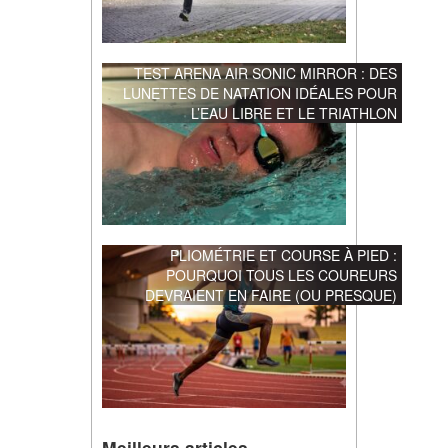
TEST ARENA AIR SONIC MIRROR : DES
LUNETTES DE NATATION IDÉALES POUR
L’EAU LIBRE ET LE TRIATHLON
PLIOMÉTRIE ET COURSE À PIED :
POURQUOI TOUS LES COUREURS
DEVRAIENT EN FAIRE (OU PRESQUE)
Meilleurs articles