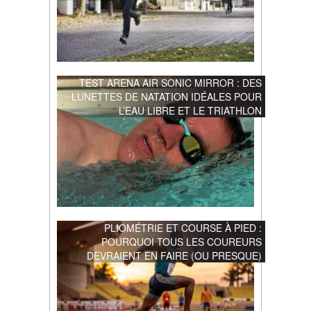
TEST ARENA AIR SONIC MIRROR : DES
LUNETTES DE NATATION IDÉALES POUR
L’EAU LIBRE ET LE TRIATHLON
PLIOMÉTRIE ET COURSE À PIED :
POURQUOI TOUS LES COUREURS
DEVRAIENT EN FAIRE (OU PRESQUE)