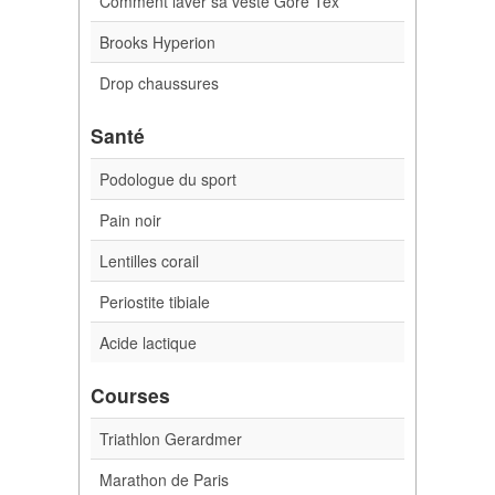
Comment laver sa veste Gore Tex
Brooks Hyperion
Drop chaussures
Santé
Podologue du sport
Pain noir
Lentilles corail
Periostite tibiale
Acide lactique
Courses
Triathlon Gerardmer
Marathon de Paris