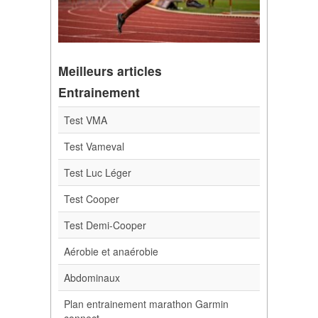
Meilleurs articles
Entrainement
Test VMA
Test Vameval
Test Luc Léger
Test Cooper
Test Demi-Cooper
Aérobie et anaérobie
Abdominaux
Plan entrainement marathon Garmin
connect