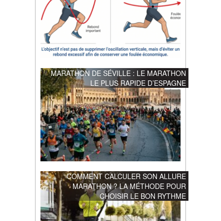
MARATHON DE SÉVILLE : LE MARATHON
LE PLUS RAPIDE D’ESPAGNE
COMMENT CALCULER SON ALLURE
MARATHON ? LA MÉTHODE POUR
CHOISIR LE BON RYTHME