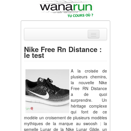
Nike Free Rn Distance :
le test
Actualités
Equipements & Tests
A la croisée de
plusieurs chemins,
Parcours & Courses
la nouvelle Nike
Free RN Distance
Outils & Réseaux
a de quoi
surprendre. Un
héritage complexe
qui font de ce
modèle un croisement de plusieurs modèles
mythiques de la marque au swoosh : la
semelle Lunar de la Nike Lunar Glide, un