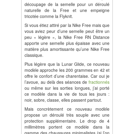
découpage de la semelle pour un déroulé
naturelle de la Free et une empeigne
tricotée comme la Flyknit.
Si vous étiez attiré par la Nike Free mais que
vous aviez peur d’une semelle peut être un
peu « légère », la Nike Free RN Distance
apporte une semelle plus épaisse avec une
matière plus amortissante qu’une Nike Free
classique.
Plus légère que la Lunar Glide, ce nouveau
modèle approche les 200 grammes en 42 et
offre le confort d’une charentaise. Car oui je
l’avoue, au delà des séances de
fractionnés
ou même sur les sorties longues, j’ai porté
ce modèle dans la vie de tous les jours :
noir, sobre, classe, elles passent partout.
Mais concrètement ce nouveau modèle
propose un déroulé très souple avec une
protection supplémentaire. Le drop de 4
millimètres portent ce modèle dans la
gamme des chaussures minimalistes (si l’on