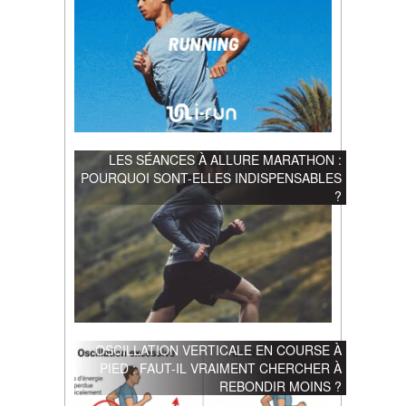
LES SÉANCES À ALLURE MARATHON :
POURQUOI SONT-ELLES INDISPENSABLES
?
OSCILLATION VERTICALE EN COURSE À
PIED : FAUT-IL VRAIMENT CHERCHER À
REBONDIR MOINS ?