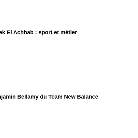
ek El Achhab : sport et métier
jamin Bellamy du Team New Balance