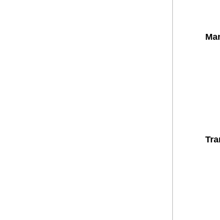
Man
Tra