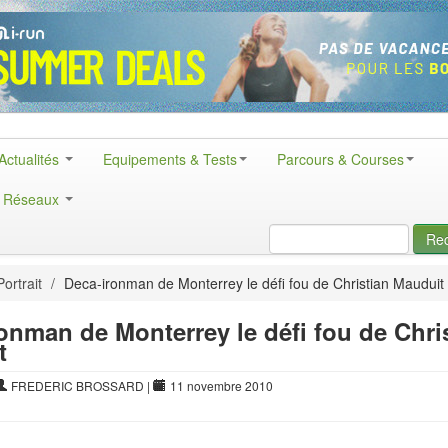
Actualités
Equipements & Tests
Parcours & Courses
& Réseaux
Re
Portrait
/
Deca-ironman de Monterrey le défi fou de Christian Mauduit
onman de Monterrey le défi fou de Chri
t
FREDERIC BROSSARD
|
11 novembre 2010