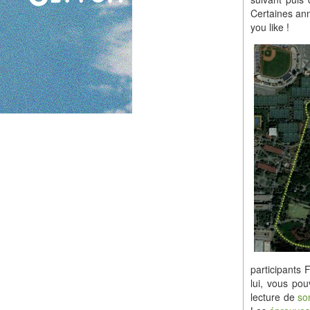
Certaines ann
you like !
participants 
lui, vous po
lecture de
so