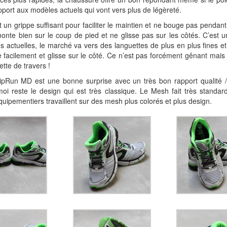
pport aux modèles actuels qui vont vers plus de légèreté.
t un grippe suffisant pour faciliter le maintien et ne bouge pas pendant
onte bien sur le coup de pied et ne glisse pas sur les côtés. C’est 
s actuelles, le marché va vers des languettes de plus en plus fines e
e facilement et glisse sur le côté. Ce n’est pas forcément gênant mais
ette de travers !
KipRun MD est une bonne surprise avec un très bon rapport qualité /
i reste le design qui est très classique. Le Mesh fait très standar
quipementiers travaillent sur des mesh plus colorés et plus design.