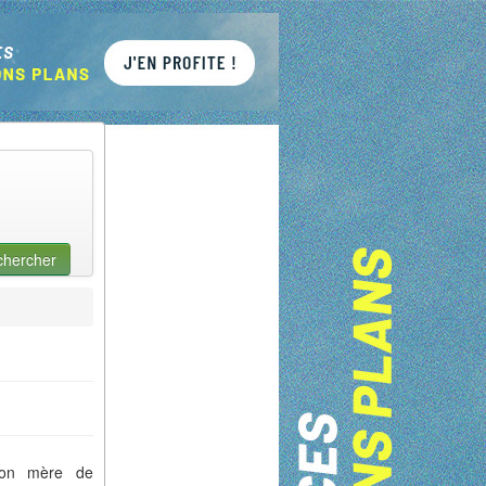
chercher
son mère de