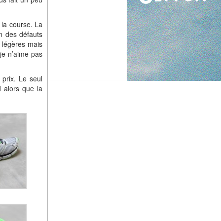
 la course. La
un des défauts
t légères mais
 je n’aime pas
 prix. Le seul
d alors que la