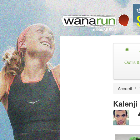
Outils 
Accueil
/
Kalenji