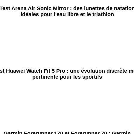
Test Arena Air Sonic Mirror : des lunettes de natatio
idéales pour l'eau libre et le triathlon
st Huawei Watch Fit 5 Pro : une évolution discrète m
pertinente pour les sportifs
Garmin Forerunner 170 et Forerunner 70 : Garmin