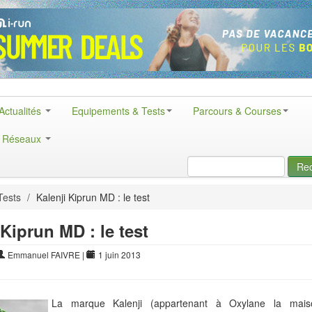
Actualités
Equipements & Tests
Parcours & Courses
& Réseaux
Re
Tests
/
Kalenji Kiprun MD : le test
 Kiprun MD : le test
Emmanuel FAIVRE
|
1 juin 2013
La marque Kalenji (appartenant à Oxylane la mai