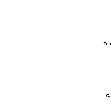
Tes
Ca