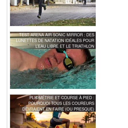
TEST ARENA AIR SONIC MIRROR : DES
LUNETTES DE NATATION IDÉALES POUR
L’EAU LIBRE ET LE TRIATHLON
PLIOMÉTRIE ET COURSE À PIED :
POURQUOI TOUS LES COUREURS
DEVRAIENT EN FAIRE (OU PRESQUE)