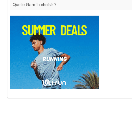
Quelle Garmin choisir ?