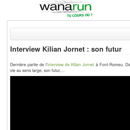
Interview Kilian Jornet : son futur
Actualités
Dernière partie de l’
interview de Kilian Jornet
à Font-Romeu. Dans
Equipements & Tests
vie au sens large, son futur,…
Parcours & Courses
Outils & Réseaux