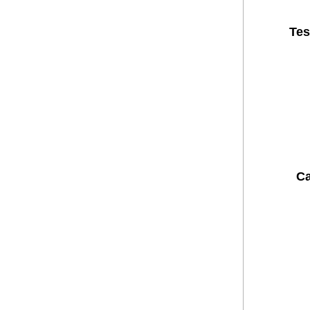
Tes
Ca