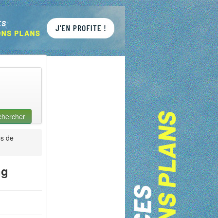
chercher
s de
ng