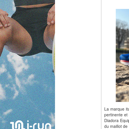
La marque it
pertinente et
Diadora Equip
du maillot de