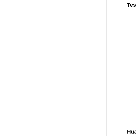
Tes
Hua