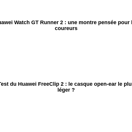
awei Watch GT Runner 2 : une montre pensée pour 
coureurs
Test du Huawei FreeClip 2 : le casque open-ear le plu
léger ?