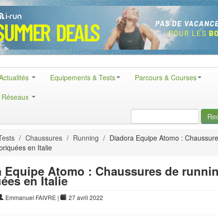
Actualités
Equipements & Tests
Parcours & Courses
& Réseaux
Re
Tests
/
Chaussures
/
Running
/
Diadora Equipe Atomo : Chaussure
riquées en Italie
a Equipe Atomo : Chaussures de runni
ées en Italie
Emmanuel FAIVRE
|
27 avril 2022