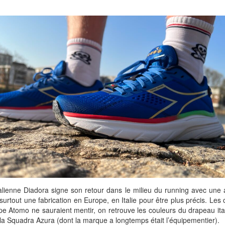
alienne Diadora signe son retour dans le milieu du running avec une 
 surtout une fabrication en Europe, en Italie pour être plus précis. Les 
e Atomo ne sauraient mentir, on retrouve les couleurs du drapeau ital
 la Squadra Azura (dont la marque a longtemps était l’équipementier).