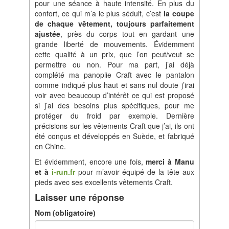
pour une séance à haute intensité. En plus du
confort, ce qui m’a le plus séduit, c’est
la coupe
de chaque vêtement, toujours parfaitement
ajustée
, près du corps tout en gardant une
grande liberté de mouvements. Évidemment
cette qualité à un prix, que l’on peut/veut se
permettre ou non. Pour ma part, j’ai déjà
complété ma panoplie Craft avec le pantalon
comme indiqué plus haut et sans nul doute j’irai
voir avec beaucoup d’intérêt ce qui est proposé
si j’ai des besoins plus spécifiques, pour me
protéger du froid par exemple. Dernière
précisions sur les vêtements Craft que j’ai, ils ont
été conçus et développés en Suède, et fabriqué
en Chine.
Et évidemment, encore une fois,
merci à Manu
et à
i-run.fr
pour m’avoir équipé de la tête aux
pieds avec ses excellents vêtements Craft.
Laisser une réponse
Nom (obligatoire)