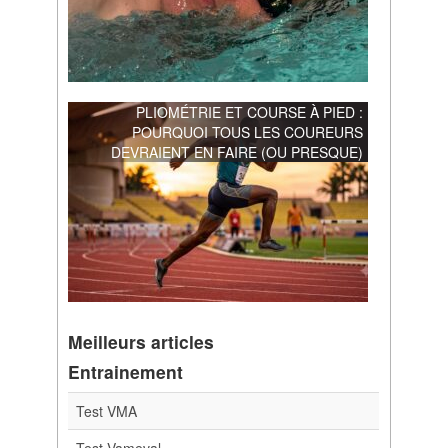
PLIOMÉTRIE ET COURSE À PIED :
POURQUOI TOUS LES COUREURS
DEVRAIENT EN FAIRE (OU PRESQUE)
Meilleurs articles
Entrainement
Test VMA
Test Vameval