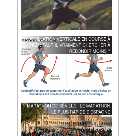
OSCILLATION VERTICALE EN COURSE À
PIED : FAUT-IL VRAIMENT CHERCHER À
REBONDIR MOINS ?
MARATHON DE SÉVILLE : LE MARATHON
LE PLUS RAPIDE D’ESPAGNE