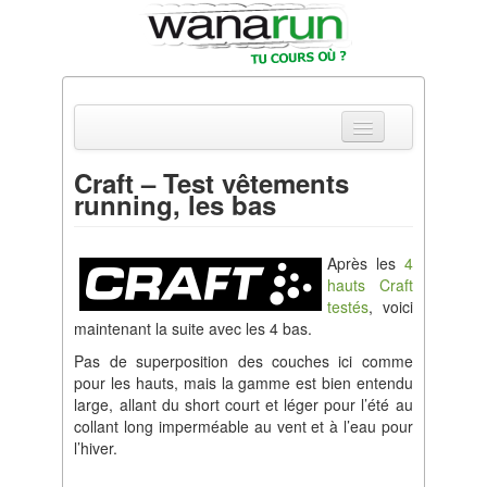
Craft – Test vêtements
running, les bas
Actualités
Equipements & Tests
Après les
4
hauts Craft
Parcours & Courses
testés
, voici
maintenant la suite avec les 4 bas.
Outils & Réseaux
Pas de superposition des couches ici comme
pour les hauts, mais la gamme est bien entendu
large, allant du short court et léger pour l’été au
collant long imperméable au vent et à l’eau pour
l’hiver.