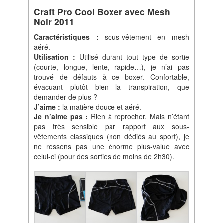
Craft Pro Cool Boxer avec Mesh
Noir 2011
Caractéristiques :
sous-vêtement en mesh
aéré.
Utilisation :
Utilisé durant tout type de sortie
(courte, longue, lente, rapide…), je n’ai pas
trouvé de défauts à ce boxer. Confortable,
évacuant plutôt bien la transpiration, que
demander de plus ?
J’aime :
la matière douce et aéré.
Je n’aime pas :
Rien à reprocher. Mais n’étant
pas très sensible par rapport aux sous-
vêtements classiques (non dédiés au sport), je
ne ressens pas une énorme plus-value avec
celui-ci (pour des sorties de moins de 2h30).