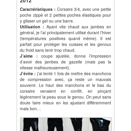
2012
Caractéristiques :
Corsaire 3/4, avec une petite
poche zippé et 2 petites poches élastiques pour
y glisser un gel ou une barre.
Utilisation :
Ayant vite chaud aux jambes en
général, je l’ai principalement utilisé durant l’hiver
(températures positives quand même). Il est
parfait pour protéger les cuisses et les genoux
du froid sans tenir trop chaud.
J’aime :
coupe ajustée, donne l’impression
d’avoir des jambes de gazelle (mais pas la
vitesse malheureusement).
J’évite :
j’ai tenté 1 fois de mettre des manchons
de compression avec, ça reste un mauvais
souvenir. Le haut des manchons et le bas du
corsaire venaient en conflit, en pinçant
légèrement la peau sous le genou. On peut sans
doute faire mieux en les ajustant différemment
mais bon…