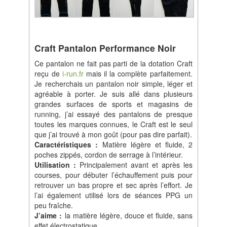
Craft Pantalon Performance Noir
Ce pantalon ne fait pas parti de la dotation Craft
reçu de
i-run.fr
mais il la complète parfaitement.
Je recherchais un pantalon noir simple, léger et
agréable à porter. Je suis allé dans plusieurs
grandes surfaces de sports et magasins de
running, j’ai essayé des pantalons de presque
toutes les marques connues, le Craft est le seul
que j’ai trouvé à mon goût (pour pas dire parfait).
Caractéristiques :
Matière légère et fluide, 2
poches zippés, cordon de serrage à l’intérieur.
Utilisation :
Principalement avant et après les
courses, pour débuter l’échauffement puis pour
retrouver un bas propre et sec après l’effort. Je
l’ai également utilisé lors de séances PPG un
peu fraîche.
J’aime :
la matière légère, douce et fluide, sans
effet électrostatique.