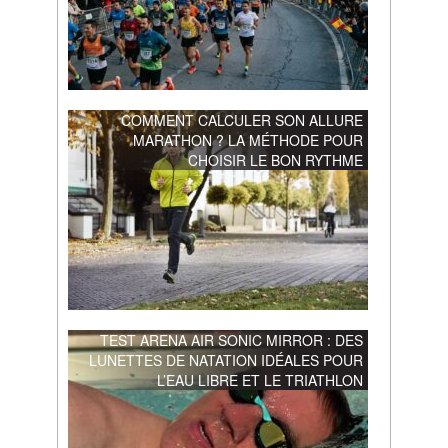
COMMENT CALCULER SON ALLURE
MARATHON ? LA MÉTHODE POUR
CHOISIR LE BON RYTHME
TEST ARENA AIR SONIC MIRROR : DES
LUNETTES DE NATATION IDÉALES POUR
L’EAU LIBRE ET LE TRIATHLON