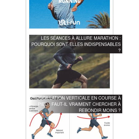
LES SÉANCES À ALLURE MARATHON :
POURQUOI SONT-ELLES INDISPENSABLES
?
OSCILLATION VERTICALE EN COURSE À
PIED : FAUT-IL VRAIMENT CHERCHER À
REBONDIR MOINS ?