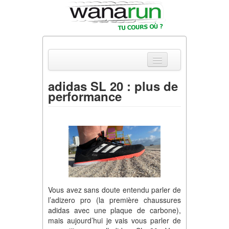
adidas SL 20 : plus de
performance
Actualités
Equipements & Tests
Parcours & Courses
Outils & Réseaux
Vous avez sans doute entendu parler de
l’adizero pro (la première chaussures
adidas avec une plaque de carbone),
mais aujourd’hui je vais vous parler de