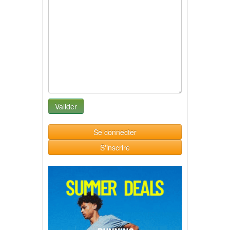
Se connecter
S'inscrire