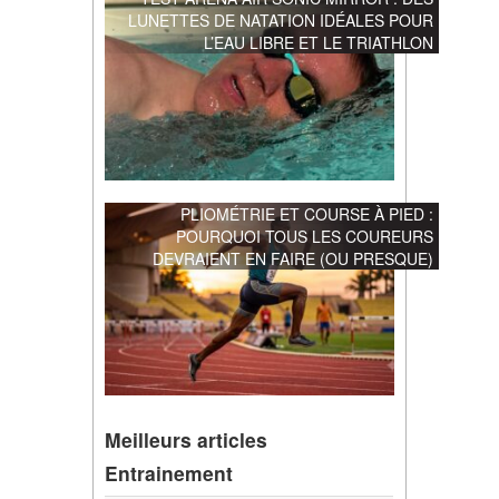
LUNETTES DE NATATION IDÉALES POUR
L’EAU LIBRE ET LE TRIATHLON
PLIOMÉTRIE ET COURSE À PIED :
POURQUOI TOUS LES COUREURS
DEVRAIENT EN FAIRE (OU PRESQUE)
Meilleurs articles
Entrainement