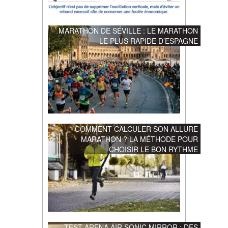
MARATHON DE SÉVILLE : LE MARATHON
LE PLUS RAPIDE D’ESPAGNE
COMMENT CALCULER SON ALLURE
MARATHON ? LA MÉTHODE POUR
CHOISIR LE BON RYTHME
TEST ARENA AIR SONIC MIRROR : DES