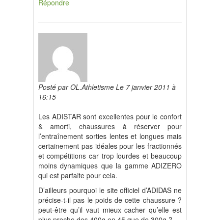
Répondre
Posté par OL.Athletisme Le 7 janvier 2011 à
16:15
Les ADISTAR sont excellentes pour le confort
& amorti, chaussures à réserver pour
l’entraînement sorties lentes et longues mais
certainement pas idéales pour les fractionnés
et compétitions car trop lourdes et beaucoup
moins dynamiques que la gamme ADIZERO
qui est parfaite pour cela.
D’ailleurs pourquoi le site officiel d’ADIDAS ne
précise-t-il pas le poids de cette chaussure ?
peut-être qu’il vaut mieux cacher qu’elle est
plus proche des 400g en 45 que de 300g ?…