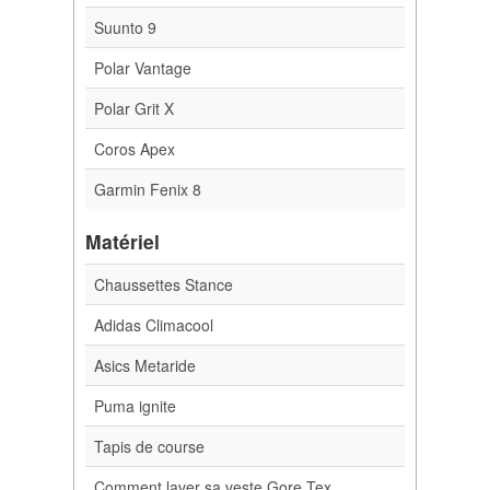
Suunto 9
Polar Vantage
Polar Grit X
Coros Apex
Garmin Fenix 8
Matériel
Chaussettes Stance
Adidas Climacool
Asics Metaride
Puma ignite
Tapis de course
Comment laver sa veste Gore Tex