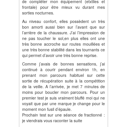
de compléter mon équipement (etxtiles et
frontale) pour être mieux vu durant mes
sorties nocturnes.
Au niveau confort, elles possèdent un très
bon amorti aussi bien sur l’avant que sur
l’arrière de la chaussure. J’ai l’impression de
ne pas toucher le sol,en plus elles ont une
très bonne accroche sur routes mouillées et
une très bonne stabilité dans les tournants ce
qui permet d’avoir une très bonne reprise.
Comme j’avais de bonnes sensations, j’ai
continué à courir pendant environ 1h, en
prenant mon parcours habituel sur cette
sortie de récupération suite à la compétition
de la veille. A l’arrivée, je met 7 minutes de
moins pour boucler mon parcours. Pour un
premier test je suis vraiment bluffé moi qui ne
voyait que par une marque je change pour le
moment mon fusil d’épaule.
Prochain test sur une séance de fractionné :
je viendrais vous raconter la suite