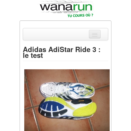
Adidas AdiStar Ride 3 :
le test
Actualités
Equipements & Tests
Parcours & Courses
Outils & Réseaux