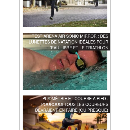
TEST ARENA AIR SONIC MIRROR : DES
LUNETTES DE NATATION IDÉALES POUR
L’EAU LIBRE ET LE TRIATHLON
PLIOMÉTRIE ET COURSE À PIED :
POURQUOI TOUS LES COUREURS
DEVRAIENT EN FAIRE (OU PRESQUE)