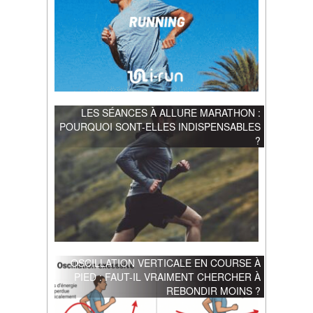
LES SÉANCES À ALLURE MARATHON :
POURQUOI SONT-ELLES INDISPENSABLES
?
OSCILLATION VERTICALE EN COURSE À
PIED : FAUT-IL VRAIMENT CHERCHER À
REBONDIR MOINS ?