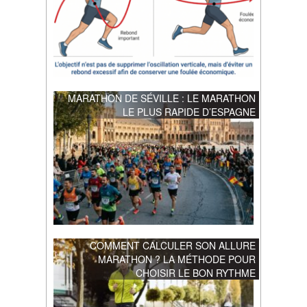
MARATHON DE SÉVILLE : LE MARATHON
LE PLUS RAPIDE D’ESPAGNE
COMMENT CALCULER SON ALLURE
MARATHON ? LA MÉTHODE POUR
CHOISIR LE BON RYTHME