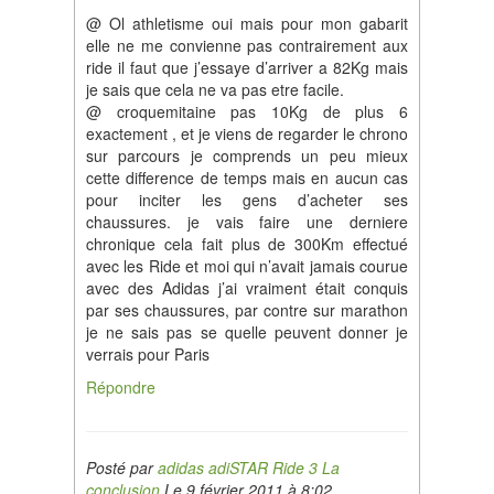
@ Ol athletisme oui mais pour mon gabarit
elle ne me convienne pas contrairement aux
ride il faut que j’essaye d’arriver a 82Kg mais
je sais que cela ne va pas etre facile.
@ croquemitaine pas 10Kg de plus 6
exactement , et je viens de regarder le chrono
sur parcours je comprends un peu mieux
cette difference de temps mais en aucun cas
pour inciter les gens d’acheter ses
chaussures. je vais faire une derniere
chronique cela fait plus de 300Km effectué
avec les Ride et moi qui n’avait jamais courue
avec des Adidas j’ai vraiment était conquis
par ses chaussures, par contre sur marathon
je ne sais pas se quelle peuvent donner je
verrais pour Paris
Répondre
Posté par
adidas adiSTAR Ride 3 La
conclusion
Le 9 février 2011 à 8:02