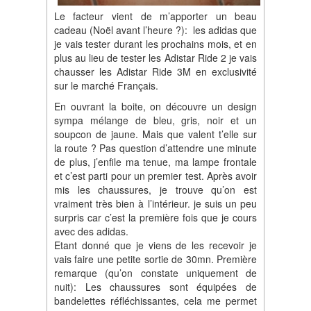
Le facteur vient de m’apporter un beau
cadeau (Noël avant l’heure ?): les adidas que
je vais tester durant les prochains mois, et en
plus au lieu de tester les Adistar Ride 2 je vais
chausser les Adistar Ride 3M en exclusivité
sur le marché Français.
En ouvrant la boite, on découvre un design
sympa mélange de bleu, gris, noir et un
soupcon de jaune. Mais que valent t’elle sur
la route ? Pas question d’attendre une minute
de plus, j’enfile ma tenue, ma lampe frontale
et c’est parti pour un premier test. Après avoir
mis les chaussures, je trouve qu’on est
vraiment très bien à l’intérieur. je suis un peu
surpris car c’est la première fois que je cours
avec des adidas.
Etant donné que je viens de les recevoir je
vais faire une petite sortie de 30mn. Première
remarque (qu’on constate uniquement de
nuit): Les chaussures sont équipées de
bandelettes réfléchissantes, cela me permet