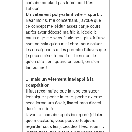
corsaire moulant pas forcément très
flatteur.
Un vêtement polyvalent ville – sport…
Néanmoins, me concernant, j’avoue que
ce concept me séduit assez car je cours
après avoir déposé ma fille à l’école le
matin et je me sens finalement plus à l’aise
comme cela qu’en mini-short pour saluer
les enseignants et les parents d’élèves que
je peux croiser le matin… bien que, le
qu’en dira t on, quand on court, on s’en
tamponne !
… mais un vêtement inadapté à la
compétition
Il faut reconnaître que la jupe est super
technique : poche interne, poche externe
avec fermeture éclair, liseret rose discret,
dessin mode à
l’avant et corsaire épais incorporé (si bien
que messieurs, vous pouvez toujours
regarder sous les jupes des filles, vous n’y