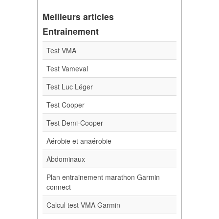
Meilleurs articles
Entrainement
Test VMA
Test Vameval
Test Luc Léger
Test Cooper
Test Demi-Cooper
Aérobie et anaérobie
Abdominaux
Plan entrainement marathon Garmin
connect
Calcul test VMA Garmin