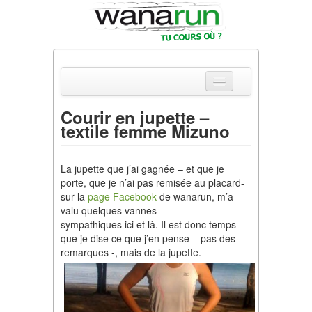
Courir en jupette –
textile femme Mizuno
Actualités
Equipements & Tests
La jupette que j’ai gagnée – et que je
porte, que je n’ai pas remisée au placard-
Parcours & Courses
sur la
page Facebook
de wanarun, m’a
valu quelques vannes
Outils & Réseaux
sympathiques ici et là. Il est donc temps
que je dise ce que j’en pense – pas des
remarques -, mais de la jupette.