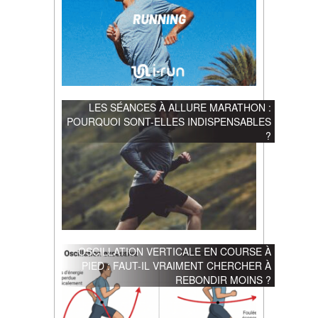
LES SÉANCES À ALLURE MARATHON :
POURQUOI SONT-ELLES INDISPENSABLES
?
OSCILLATION VERTICALE EN COURSE À
PIED : FAUT-IL VRAIMENT CHERCHER À
REBONDIR MOINS ?