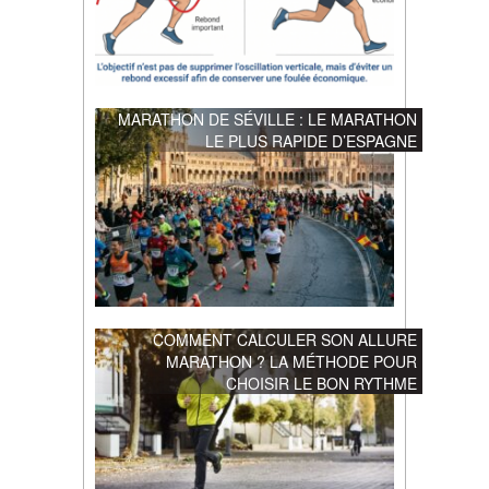
MARATHON DE SÉVILLE : LE MARATHON
LE PLUS RAPIDE D’ESPAGNE
COMMENT CALCULER SON ALLURE
MARATHON ? LA MÉTHODE POUR
CHOISIR LE BON RYTHME