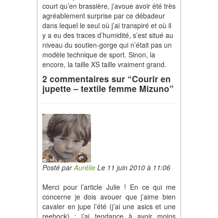
court qu’en brassière, j’avoue avoir été très
agréablement surprise par ce débadeur
dans lequel le seul où j’ai transpiré et où il
y a eu des traces d’humidité, s’est situé au
niveau du soutien-gorge qui n’était pas un
modèle technique de sport. Sinon, la
encore, la taille XS taille vraiment grand.
2 commentaires sur “Courir en
jupette – textile femme Mizuno”
Posté par
Aurélie
Le 11 juin 2010 à 11:06
Merci pour l’article Julie ! En ce qui me
concerne je dois avouer que j’aime bien
cavaler en jupe l’été (j’ai une asics et une
reebock) : j’ai tendance à avoir moins