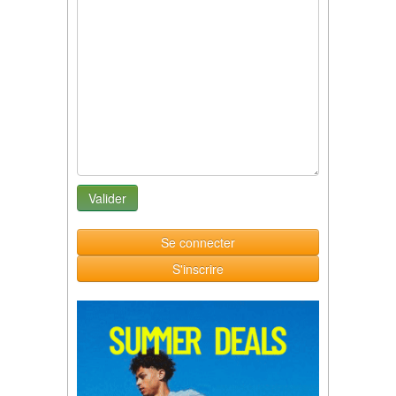
Se connecter
S'inscrire