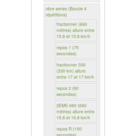
nbre series (Boucle 4
répétitions)
fractionner (660
mètres) allure entre
15.8 et 15.8 km/h
repos 1 (75
secondes)
fractionner 330
(330 km) allure
entre 17 et 17 km/h
repos 2 (60
secondes)
2EME 660 (660
mètres) allure entre
15.8 et 15.8 km/h
repos R (150
secondes)