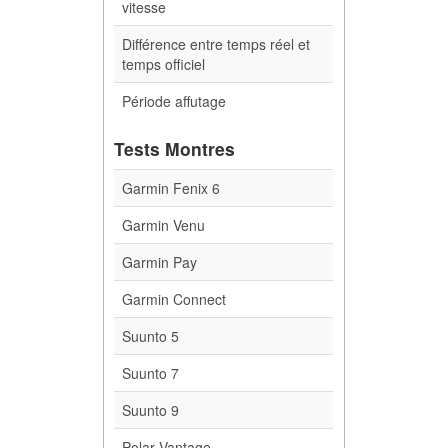
vitesse
Différence entre temps réel et
temps officiel
Période affutage
Tests Montres
Garmin Fenix 6
Garmin Venu
Garmin Pay
Garmin Connect
Suunto 5
Suunto 7
Suunto 9
Polar Vantage