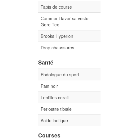
Tapis de course
Comment laver sa veste
Gore Tex
Brooks Hyperion
Drop chaussures
Santé
Podologue du sport
Pain noir
Lentilles corail
Periostite tibiale
Acide lactique
Courses