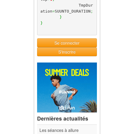
		TmpDur
ation
=
SUUNTO_DURATION
;
}
}
Se connecter
S'inscrire
Dernières actualités
Les séances à allure