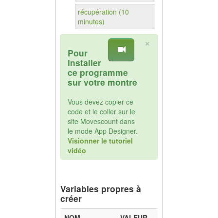
récupération (10
minutes)
×
Pour
installer
ce programme
sur votre montre
Vous devez copier ce
code et le coller sur le
site Movescount dans
le mode App Designer.
Visionner le tutoriel
vidéo
Variables propres à
créer
NOM
VALEUR