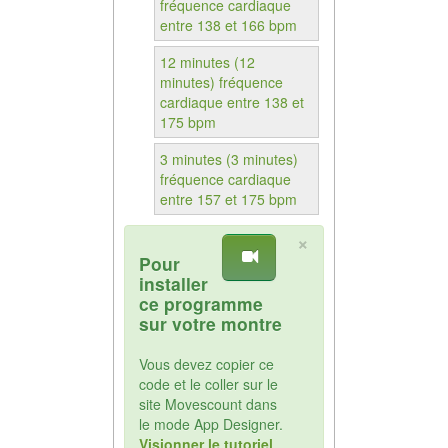
fréquence cardiaque
entre 138 et 166 bpm
12 minutes (12
minutes) fréquence
cardiaque entre 138 et
175 bpm
3 minutes (3 minutes)
fréquence cardiaque
entre 157 et 175 bpm
×
Pour
installer
ce programme
sur votre montre
Vous devez copier ce
code et le coller sur le
site Movescount dans
le mode App Designer.
Visionner le tutoriel