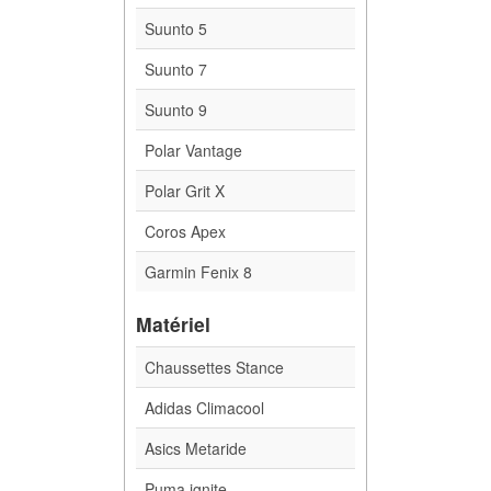
Suunto 5
Suunto 7
Suunto 9
Polar Vantage
Polar Grit X
Coros Apex
Garmin Fenix 8
Matériel
Chaussettes Stance
Adidas Climacool
Asics Metaride
Puma ignite