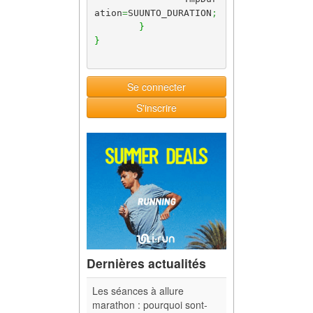
ation
=
SUUNTO_DURATION
;
}
}
Se connecter
S'inscrire
Dernières actualités
Les séances à allure
marathon : pourquoi sont-