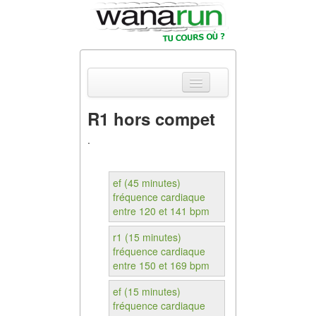
R1 hors compet
Actualités
.
Equipements &
Tests
ef (45 minutes)
fréquence cardiaque
Parcours &
entre 120 et 141 bpm
Courses
r1 (15 minutes)
Outils & Réseaux
fréquence cardiaque
entre 150 et 169 bpm
ef (15 minutes)
fréquence cardiaque