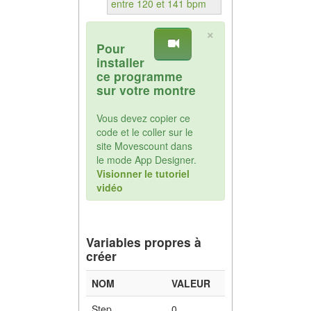
entre 120 et 141 bpm
×
Pour
installer
ce programme
sur votre montre
Vous devez copier ce
code et le coller sur le
site Movescount dans
le mode App Designer.
Visionner le tutoriel
vidéo
Variables propres à
créer
NOM
VALEUR
Step
0