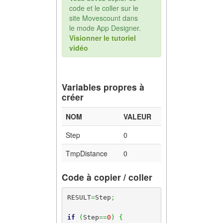
code et le coller sur le
site Movescount dans
le mode App Designer.
Visionner le tutoriel
vidéo
Variables propres à
créer
NOM
VALEUR
Step
0
TmpDistance
0
Code à copier / coller
RESULT
=
Step
;
if
(
Step
==
0
)
{