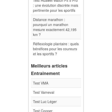
Test Huawei Watch Fit 5 Pro
: une évolution discrète mais
pertinente pour les sportifs
Distance marathon :
pourquoi un marathon
mesure exactement 42,195
km ?
Réflexologie plantaire : quels
bénéfices pour les coureurs
et les sportifs ?
Meilleurs articles
Entrainement
Test VMA
Test Vameval
Test Luc Léger
Test Cooper