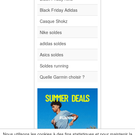
Black Friday Adidas
Casque Shokz
Nike soldes
adidas soldes
Asics soldes
Soldes running
Quelle Garmin choisir ?
Nous utilisons les cookies à des fins statistiques et pour maintenir la