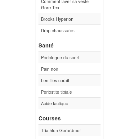
Comment laver sa veste
Gore Tex
Brooks Hyperion
Drop chaussures
Santé
Podologue du sport
Pain noir
Lentilles corail
Periostite tibiale
Acide lactique
Courses
Triathlon Gerardmer