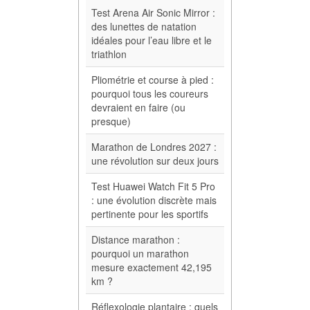
Test Arena Air Sonic Mirror :
des lunettes de natation
idéales pour l’eau libre et le
triathlon
Pliométrie et course à pied :
pourquoi tous les coureurs
devraient en faire (ou
presque)
Marathon de Londres 2027 :
une révolution sur deux jours
Test Huawei Watch Fit 5 Pro
: une évolution discrète mais
pertinente pour les sportifs
Distance marathon :
pourquoi un marathon
mesure exactement 42,195
km ?
Réflexologie plantaire : quels