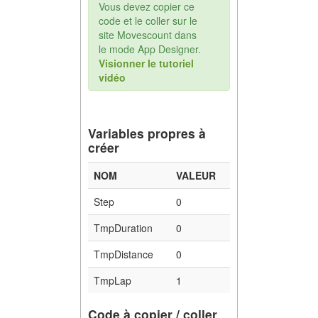
Vous devez copier ce
code et le coller sur le
site Movescount dans
le mode App Designer.
Visionner le tutoriel
vidéo
Variables propres à
créer
NOM
VALEUR
Step
0
TmpDuration
0
TmpDistance
0
TmpLap
1
Code à copier / coller