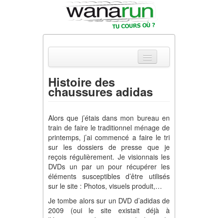
Histoire des
chaussures adidas
Actualités
Equipements & Tests
Alors que j’étais dans mon bureau en
train de faire le traditionnel ménage de
Parcours & Courses
printemps, j’ai commencé a faire le tri
sur les dossiers de presse que je
Outils & Réseaux
reçois régulièrement. Je visionnais les
DVDs un par un pour récupérer les
éléments susceptibles d’être utilisés
sur le site : Photos, visuels produit,…
Je tombe alors sur un DVD d’adidas de
2009 (oui le site existait déjà à