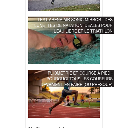
TEST ARENA AIR SONIC MIRROR : DES
LUNETTES DE NATATION IDÉALES POUR
L’EAU LIBRE ET LE TRIATHLON
PLIOMÉTRIE ET COURSE À PIED :
POURQUOI TOUS LES COUREURS
DEVRAIENT EN FAIRE (OU PRESQUE)