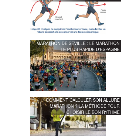
MARATHON DE SÉVILLE : LE MARATHON
LE PLUS RAPIDE D’ESPAGNE
COMMENT CALCULER SON ALLURE
MARATHON ? LA MÉTHODE POUR
CHOISIR LE BON RYTHME