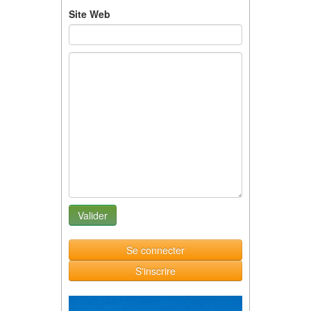
Site Web
Se connecter
S'inscrire