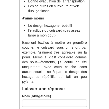
Bonne évacuation de la transpiration
Les coutures en surpiqure et vert
fluo. ça flashe !
J’aime moins
Le design hexagone répétitif
l’élastique du cuissard (pas assez
large à mon gout)
Excellent textiles à mettre en première
couche, le cuissard sous un short par
exemple. Vraiment très agréable sur la
peau. Même si c’est considéré comme
des sous-vêtements, j’ai couru en été
uniquement avec cette couche sans
aucun souci mise à part le design des
hexagones répétitifs qui fait un peu
pyjama.
Laisser une réponse
Nom (obligatoire)