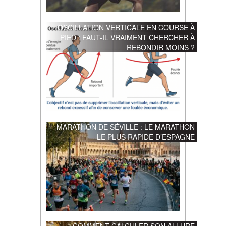
OSCILLATION VERTICALE EN COURSE À
PIED : FAUT-IL VRAIMENT CHERCHER À
REBONDIR MOINS ?
MARATHON DE SÉVILLE : LE MARATHON
LE PLUS RAPIDE D’ESPAGNE
COMMENT CALCULER SON ALLURE