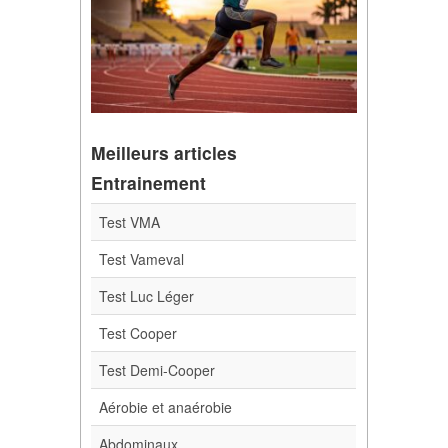
Meilleurs articles
Entrainement
Test VMA
Test Vameval
Test Luc Léger
Test Cooper
Test Demi-Cooper
Aérobie et anaérobie
Abdominaux