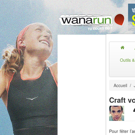
Outils 
Accueil
/
Craft v
Pour fêter l