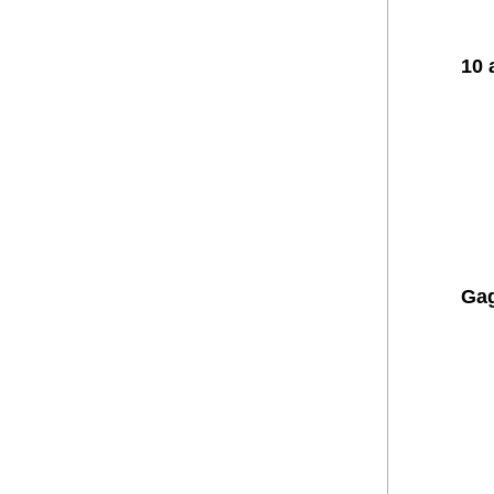
10 
Gag