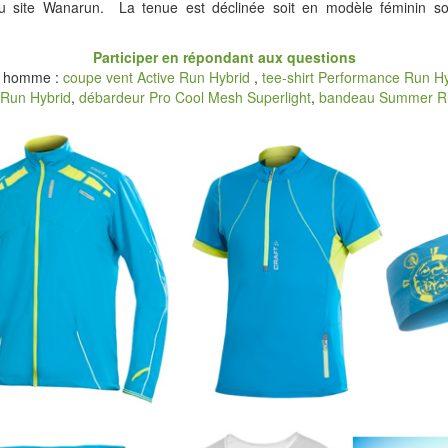
 du site Wanarun. La tenue est déclinée soit en modèle féminin s
Participer en répondant aux questions
e homme :
coupe vent Active Run Hybrid
,
tee-shirt Performance Run H
Run Hybrid
,
débardeur Pro Cool Mesh Superlight
,
bandeau Summer R