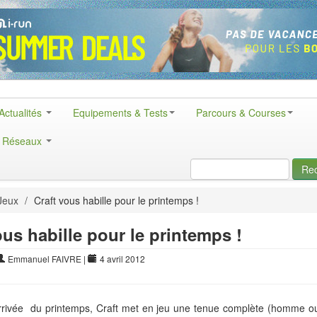
Actualités
Equipements & Tests
Parcours & Courses
& Réseaux
Re
Jeux
/
Craft vous habille pour le printemps !
ous habille pour le printemps !
Emmanuel FAIVRE
|
4 avril 2012
’arrivée du printemps, Craft met en jeu une tenue complète (homme 