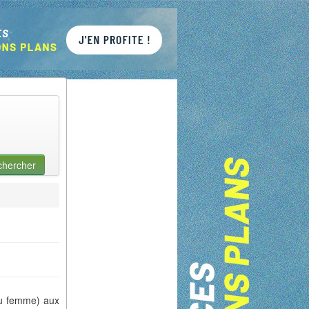
chercher
ou femme) aux