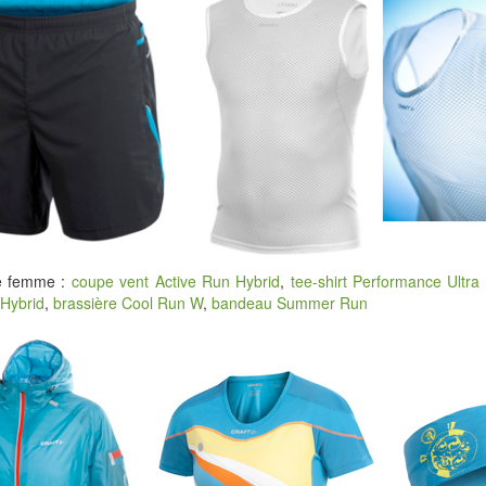
ue femme :
coupe vent Active Run Hybrid
,
tee-shirt Performance Ultra 
Hybrid
,
brassière Cool Run W
,
bandeau Summer Run