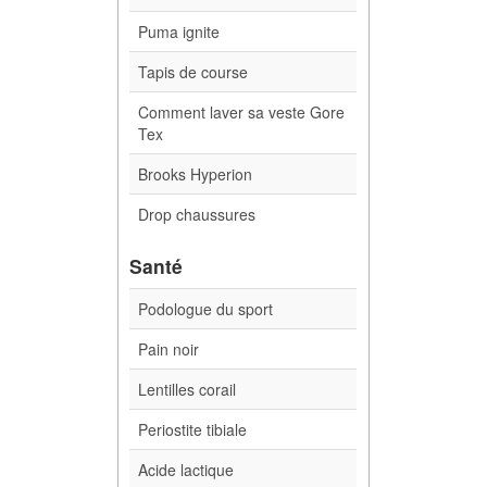
Puma ignite
Tapis de course
Comment laver sa veste Gore
Tex
Brooks Hyperion
Drop chaussures
Santé
Podologue du sport
Pain noir
Lentilles corail
Periostite tibiale
Acide lactique