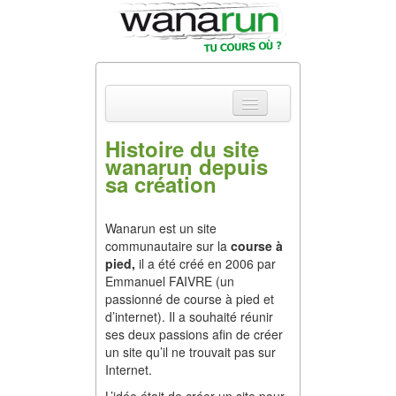
Histoire du site
wanarun depuis
Actualités
sa création
Equipements &
Tests
Wanarun est un site
communautaire sur la
course à
Parcours & Courses
pied,
il a été créé en 2006 par
Emmanuel FAIVRE (un
passionné de course à pied et
Outils & Réseaux
d’internet). Il a souhaité réunir
ses deux passions afin de créer
un site qu’il ne trouvait pas sur
Internet.