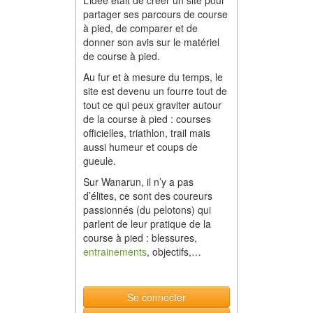
L’idée était de créer un site pour
partager ses parcours de course
à pied, de comparer et de
donner son avis sur le matériel
de course à pied.
Au fur et à mesure du temps, le
site est devenu un fourre tout de
tout ce qui peux graviter autour
de la course à pied : courses
officielles, triathlon, trail mais
aussi humeur et coups de
gueule.
Sur Wanarun, il n’y a pas
d’élites, ce sont des coureurs
passionnés (du pelotons) qui
parlent de leur pratique de la
course à pied : blessures,
entrainements
, objectifs,…
Se connecter