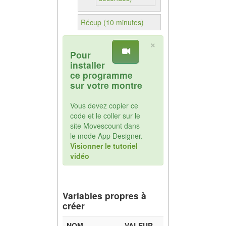
Récup (10 minutes)
×
Pour
installer
ce programme
sur votre montre
Vous devez copier ce
code et le coller sur le
site Movescount dans
le mode App Designer.
Visionner le tutoriel
vidéo
Variables propres à
créer
NOM
VALEUR