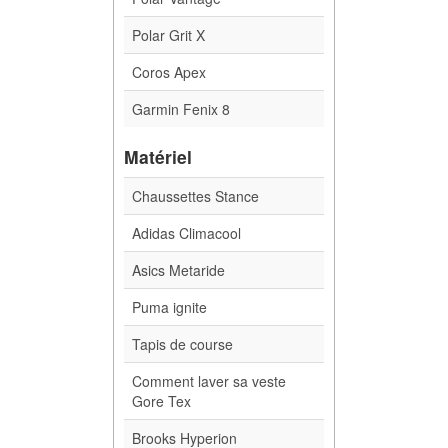
Polar Grit X
Coros Apex
Garmin Fenix 8
Matériel
Chaussettes Stance
Adidas Climacool
Asics Metaride
Puma ignite
Tapis de course
Comment laver sa veste
Gore Tex
Brooks Hyperion