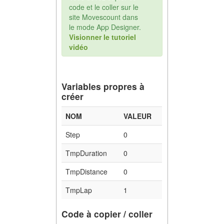
code et le coller sur le
site Movescount dans
le mode App Designer.
Visionner le tutoriel
vidéo
Variables propres à
créer
NOM
VALEUR
Step
0
TmpDuration
0
TmpDistance
0
TmpLap
1
Code à copier / coller