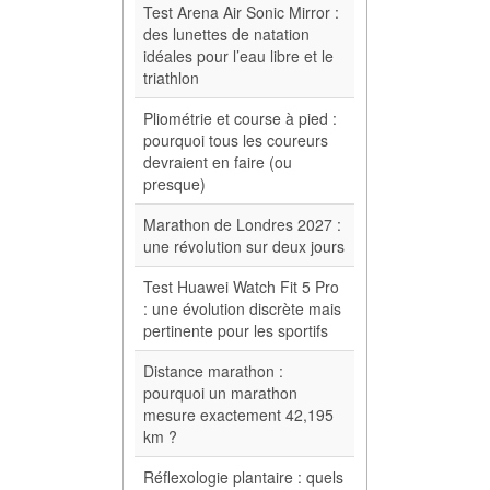
Test Arena Air Sonic Mirror :
des lunettes de natation
idéales pour l’eau libre et le
triathlon
Pliométrie et course à pied :
pourquoi tous les coureurs
devraient en faire (ou
presque)
Marathon de Londres 2027 :
une révolution sur deux jours
Test Huawei Watch Fit 5 Pro
: une évolution discrète mais
pertinente pour les sportifs
Distance marathon :
pourquoi un marathon
mesure exactement 42,195
km ?
Réflexologie plantaire : quels