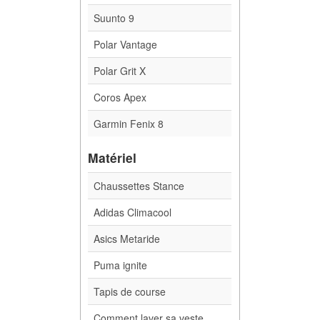
Suunto 9
Polar Vantage
Polar Grit X
Coros Apex
Garmin Fenix 8
Matériel
Chaussettes Stance
Adidas Climacool
Asics Metaride
Puma ignite
Tapis de course
Comment laver sa veste