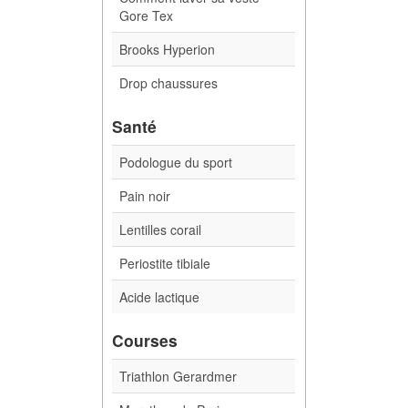
Gore Tex
Brooks Hyperion
Drop chaussures
Santé
Podologue du sport
Pain noir
Lentilles corail
Periostite tibiale
Acide lactique
Courses
Triathlon Gerardmer