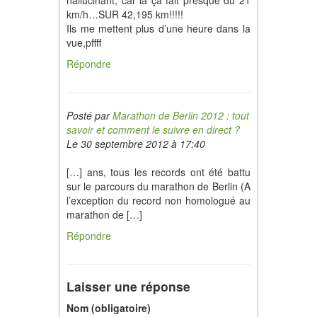
hallucinant, car la ça fait presque du 21
km/h…SUR 42,195 km!!!!!
Ils me mettent plus d’une heure dans la
vue,pffff
Répondre
Posté par
Marathon de Berlin 2012 : tout
savoir et comment le suivre en direct ?
Le 30 septembre 2012 à 17:40
[…] ans, tous les records ont été battu
sur le parcours du marathon de Berlin (A
l’exception du record non homologué au
marathon de […]
Répondre
Laisser une réponse
Nom (obligatoire)