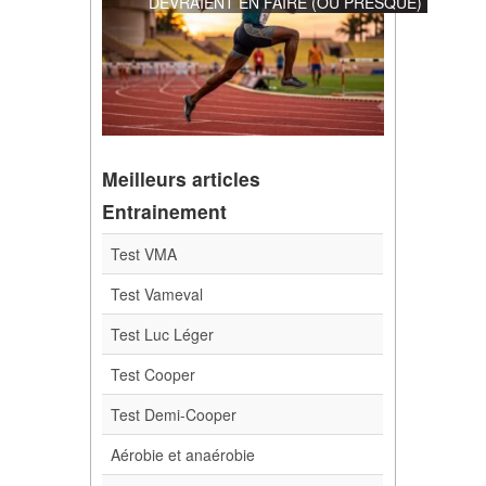
DEVRAIENT EN FAIRE (OU PRESQUE)
Meilleurs articles
Entrainement
Test VMA
Test Vameval
Test Luc Léger
Test Cooper
Test Demi-Cooper
Aérobie et anaérobie