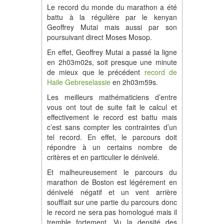
Le record du monde du marathon a été
battu à la régulière par le kenyan
Geoffrey Mutai mais aussi par son
poursuivant direct Moses Mosop.
En effet, Geoffrey Mutai a passé la ligne
en 2h03m02s, soit presque une minute
de mieux que le précédent
record de
Haile Gebreselassie
en 2h03m59s.
Les meilleurs mathématiciens d’entre
vous ont tout de suite fait le calcul et
effectivement le record est battu mais
c’est sans compter les contraintes d’un
tel record. En effet, le parcours doit
répondre à un certains nombre de
critères et en particulier le dénivelé.
Et malheureusement le parcours du
marathon de Boston est légérement en
dénivelé négatif et un vent arrière
soufflait sur une partie du parcours donc
le record ne sera pas homologué mais il
tremble fortement. Vu la densité des