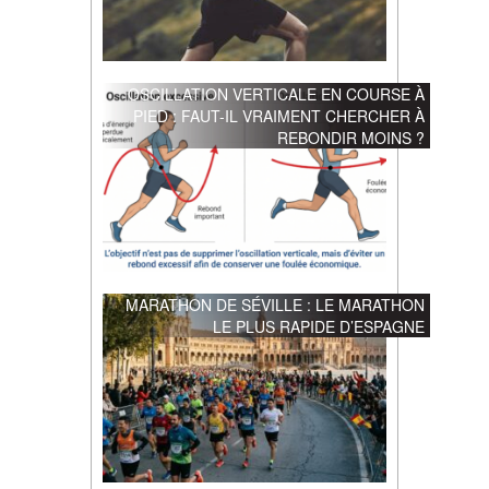
OSCILLATION VERTICALE EN COURSE À
PIED : FAUT-IL VRAIMENT CHERCHER À
REBONDIR MOINS ?
MARATHON DE SÉVILLE : LE MARATHON
LE PLUS RAPIDE D’ESPAGNE