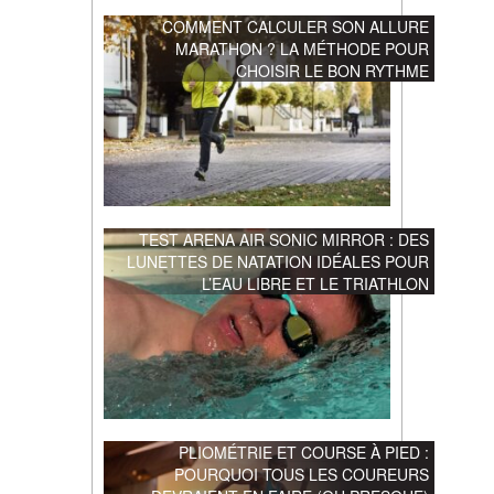
COMMENT CALCULER SON ALLURE
MARATHON ? LA MÉTHODE POUR
CHOISIR LE BON RYTHME
TEST ARENA AIR SONIC MIRROR : DES
LUNETTES DE NATATION IDÉALES POUR
L’EAU LIBRE ET LE TRIATHLON
PLIOMÉTRIE ET COURSE À PIED :
POURQUOI TOUS LES COUREURS